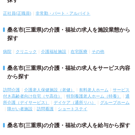
探す
正社員(正職員)
非常勤・パート・アルバイト
桑名市(三重県)の介護・福祉の求人を施設業態から
探す
病院
クリニック
介護福祉施設
在宅医療
その他
桑名市(三重県)の介護・福祉の求人をサービス内容
から探す
訪問介護
介護老人保健施設（老健）
有料老人ホーム
サービス
付き高齢者向け住宅（サ高住）
特別養護老人ホーム（特養）
通
所介護（デイサービス）
デイケア（通所リハ）
グループホーム
障がい者施設
訪問看護
ショートステイ
桑名市(三重県)の介護・福祉の求人を給与から探す