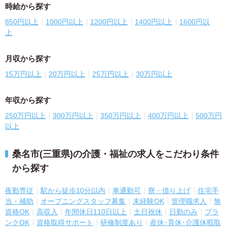
時給から探す
850円以上
1000円以上
1200円以上
1400円以上
1600円以
上
月収から探す
15万円以上
20万円以上
25万円以上
30万円以上
年収から探す
250万円以上
300万円以上
350万円以上
400万円以上
500万円
以上
桑名市(三重県)の介護・福祉の求人をこだわり条件
から探す
夜勤専従
駅から徒歩10分以内
車通勤可
寮・借り上げ
住宅手
当・補助
オープニングスタッフ募集
未経験OK
管理職求人
無
資格OK
高収入
年間休日110日以上
土日祝休
日勤のみ
ブラ
ンクOK
資格取得サポート
研修制度あり
産休･育休･介護休暇取