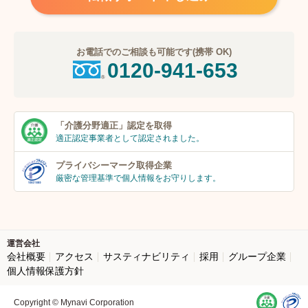
お電話でのご相談も可能です(携帯 OK)
0120-941-653
「介護分野適正」
認定を取得
適正認定事業者
として認定されました。
プライバシーマーク
取得企業
厳密な管理基準で個人
情報をお守りします。
運営会社
会社概要
アクセス
サスティナビリティ
採用
グループ企業
個人情報保護方針
Copyright © Mynavi Corporation