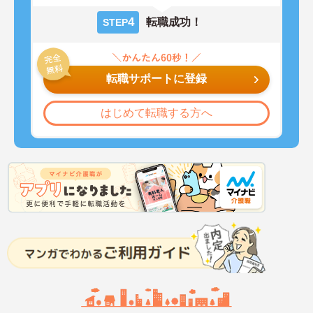
4
転職成功！
STEP
転職サポートに登録
はじめて転職する方へ