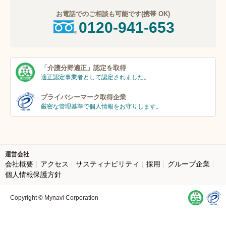
お電話でのご相談も可能です(携帯 OK)
0120-941-653
「介護分野適正」
認定を取得
適正認定事業者
として認定されました。
プライバシーマーク
取得企業
厳密な管理基準で個人
情報をお守りします。
運営会社
会社概要
アクセス
サスティナビリティ
採用
グループ企業
個人情報保護方針
Copyright © Mynavi Corporation