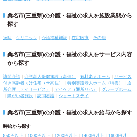
桑名市(三重県)の介護・福祉の求人を施設業態から
探す
病院
クリニック
介護福祉施設
在宅医療
その他
桑名市(三重県)の介護・福祉の求人をサービス内容
から探す
訪問介護
介護老人保健施設（老健）
有料老人ホーム
サービス
付き高齢者向け住宅（サ高住）
特別養護老人ホーム（特養）
通
所介護（デイサービス）
デイケア（通所リハ）
グループホーム
障がい者施設
訪問看護
ショートステイ
桑名市(三重県)の介護・福祉の求人を給与から探す
時給から探す
850円以上
1000円以上
1200円以上
1400円以上
1600円以