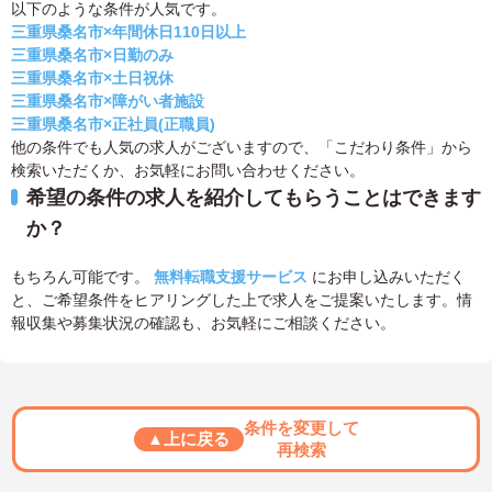
以下のような条件が人気です。
三重県桑名市×年間休日110日以上
三重県桑名市×日勤のみ
三重県桑名市×土日祝休
三重県桑名市×障がい者施設
三重県桑名市×正社員(正職員)
他の条件でも人気の求人がございますので、「こだわり条件」から
検索いただくか、お気軽にお問い合わせください。
希望の条件の求人を紹介してもらうことはできます
か？
もちろん可能です。
無料転職支援サービス
にお申し込みいただく
と、ご希望条件をヒアリングした上で求人をご提案いたします。情
報収集や募集状況の確認も、お気軽にご相談ください。
条件を変更して
▲上に戻る
再検索