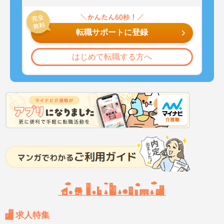
転職サポートに登録
はじめて転職する方へ
求人特集