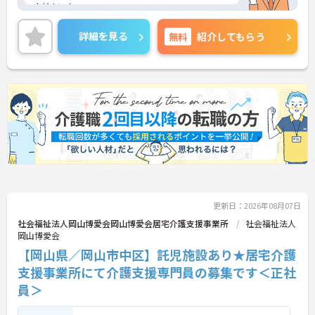
ください！
詳細を見る
無料
紹介してもらう
更新日：2026年08月07日
社会福祉法人岡山博愛会岡山博愛会居宅介護支援事業所
社会福祉法人
岡山博愛会
【岡山県／岡山市中区】託児施設あり★居宅介護
支援事業所にて介護支援専門員の募集です＜正社
員＞