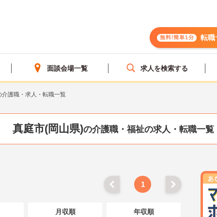
転職
無料!簡単1分
面談会場一覧
求人を検索する
の介護職・求人・転職一覧
真庭市(岡山県)
の介護職・福祉の求人・転職一覧
1
月収順
年収順