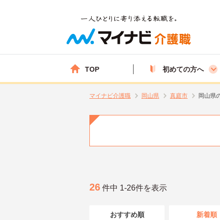
TOP
初めての方へ
マイナビ介護職
岡山県
真庭市
岡山県
26
件中 1-26件を表示
おすすめ順
新着順