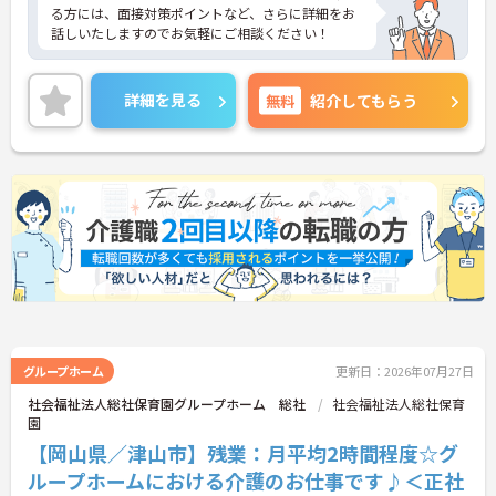
る方には、面接対策ポイントなど、さらに詳細をお
話しいたしますのでお気軽にご相談ください！
詳細を見る
無料
紹介してもらう
グループホーム
更新日：2026年07月27日
社会福祉法人総社保育園グループホーム 総社
社会福祉法人総社保育
園
【岡山県／津山市】残業：月平均2時間程度☆グ
ループホームにおける介護のお仕事です♪＜正社