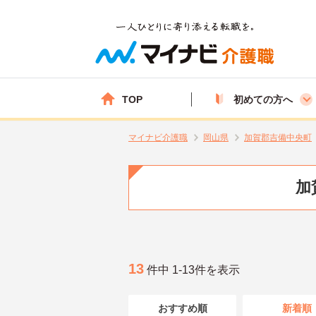
TOP
初めての方へ
マイナビ介護職
岡山県
加賀郡吉備中央町
加
13
件中 1-13件を表示
おすすめ順
新着順