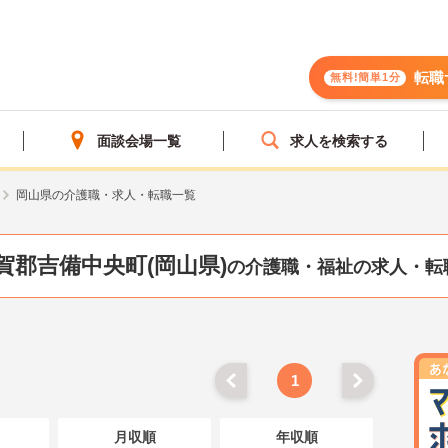
転職
無料!簡単1分
面談会場一覧
求人を検索する
岡山県の介護職・求人・転職一覧
賀郡吉備中央町(岡山県)
の介護職・福祉の求人・転
1
月収順
年収順