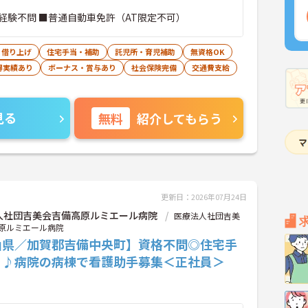
経験不問 ■普通自動車免許（AT限定不可）
・借り上げ
住宅手当・補助
託児所・育児補助
無資格OK
得実績あり
ボーナス・賞与あり
社会保険完備
交通費支給
見る
無料
紹介してもらう
更新日：2026年07月24日
人社団吉美会吉備高原ルミエール病院
医療法人社団吉美
原ルミエール病院
山県／加賀郡吉備中央町】資格不問◎住宅手
り♪病院の病棟で看護助手募集＜正社員＞