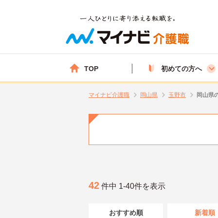
TOP
初めての方へ
マイナビ介護職
岡山県
玉野市
岡山県
42
件中 1-40件を表示
おすすめ順
新着順