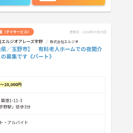
護（デイサービス）
更新日：2026年07月29日
社エルジオアレーズ宇野
株式会社エルジオ
山県／玉野市】 有料老人ホームでの夜間介
員の募集です《パート》
円～20,000円
築港1-11-3
宇野駅」徒歩3分
ト・アルバイト