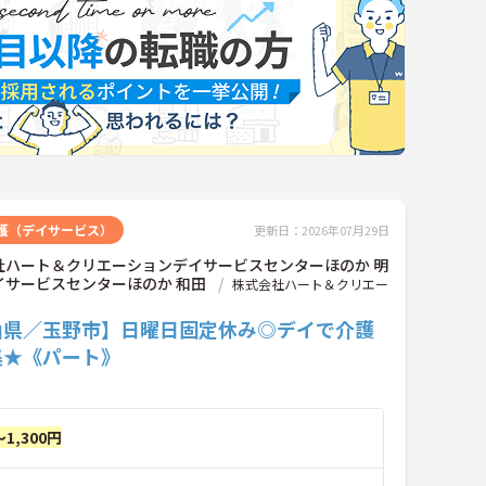
護（デイサービス）
更新日：2026年07月29日
社ハート＆クリエーションデイサービスセンターほのか 明
イサービスセンターほのか 和田
株式会社ハート＆クリエー
山県／玉野市】日曜日固定休み◎デイで介護
集★《パート》
～1,300円