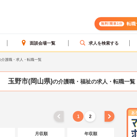
転職
無料!簡単1分
面談会場一覧
求人を検索する
の介護職・求人・転職一覧
玉野市(岡山県)
の介護職・福祉の求人・転職一覧
1
2
月収順
年収順