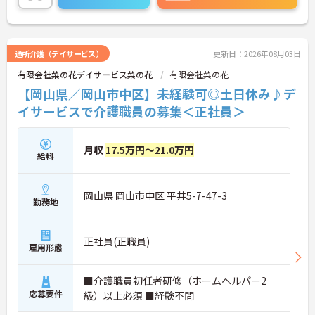
通所介護（デイサービス）
更新日：2026年08月03日
有限会社菜の花デイサービス菜の花
有限会社菜の花
【岡山県／岡山市中区】未経験可◎土日休み♪デ
イサービスで介護職員の募集＜正社員＞
月収
17.5万円～21.0万円
給料
岡山県 岡山市中区 平井5-7-47-3
勤務地
正社員(正職員)
雇用形態
■介護職員初任者研修（ホームヘルパー2
応募要件
級）以上必須 ■経験不問