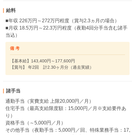
給料
■年収 226万円～272万円程度（賞与2.3ヵ月の場合）
■月収 18.5万円～22.3万円程度（夜勤4回分手当含む諸手
当込）
備 考
【基本給】143,400円～177,600円
【賞与】 年2回 計2.30ヶ月分（過去実績）
諸手当
通勤手当（実費支給 上限20,000円／月）
住宅手当（最高支給限度額：15,000円／月※支給要件あ
り）
資格手当（～5,000円／月）
その他手当（夜勤手当：5,000円／回、特殊業務手当：17,