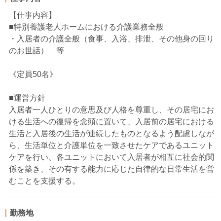
【仕事内容】
■特別養護老人ホームにおける介護業務全般
・入居者の介護全般（食事、入浴、排泄、その他身の回り
のお世話） 等
《定員50名》
■運営方針
入居者一人ひとりの意思及び人格を尊重し、その居宅にお
ける生活への復帰を念頭に置いて、入居前の居宅における
生活と入居後の生活が連続したものとなるよう配慮しなが
ら、生活単位と介護単位を一致させたケアであるユニット
ケアを行い、各ユニットにおいて入居者が相互に社会的関
係を築き、その有する能力に応じた自律的な日常生活を営
むことを支援する。
勤務地