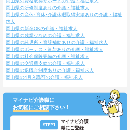
岡山県の資格取得サポートの介護・福祉求人
岡山県の研修制度ありの介護・福祉求人
岡山県の産休･育休･介護休暇取得実績ありの介護・福祉
求人
岡山県の新卒OKの介護・福祉求人
岡山県の残業少なめの介護・福祉求人
岡山県の託児所・育児補助ありの介護・福祉求人
岡山県のボーナス・賞与ありの介護・福祉求人
岡山県の社会保険完備の介護・福祉求人
岡山県の交通費支給の介護・福祉求人
岡山県の退職金制度ありの介護・福祉求人
岡山県の4月入職可の介護・福祉求人
マイナビ介護職に
お気軽にご相談
下さい！
マイナビ介護
1
STEP
職にご登録