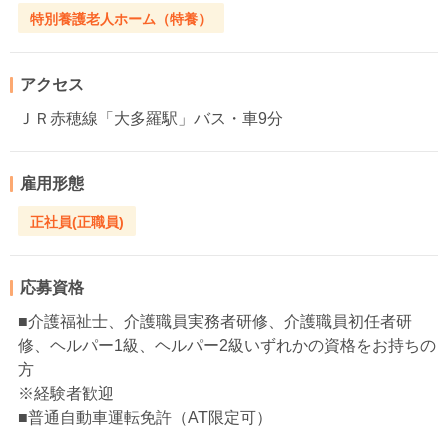
特別養護老人ホーム（特養）
アクセス
ＪＲ赤穂線「大多羅駅」バス・車9分
雇用形態
正社員(正職員)
応募資格
■介護福祉士、介護職員実務者研修、介護職員初任者研
修、ヘルパー1級、ヘルパー2級いずれかの資格をお持ちの
方
※経験者歓迎
■普通自動車運転免許（AT限定可）