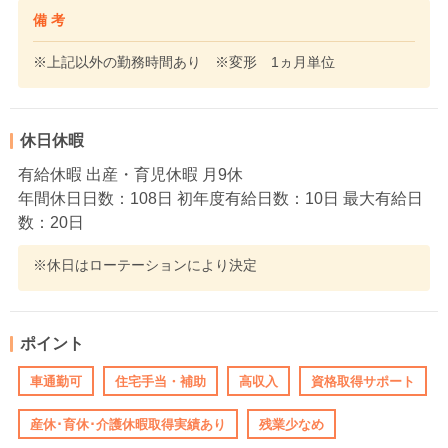
備 考
※上記以外の勤務時間あり ※変形 1ヵ月単位
休日休暇
有給休暇 出産・育児休暇 月9休
年間休日日数：108日 初年度有給日数：10日 最大有給日
数：20日
※休日はローテーションにより決定
ポイント
車通勤可
住宅手当・補助
高収入
資格取得サポート
産休･育休･介護休暇取得実績あり
残業少なめ