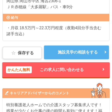
岡山県
岡山市中区 海吉2306-1
ＪＲ赤穂線「大多羅駅」バス・車9分
給与
・月収 18.5万円～22.3万円程度（夜勤4回分手当含む
諸手当込）
施設見学の相談をする
保存する
かんたん無料
この求人に問い合わせる
キャリアアドバイザーからのコメント
特別養護老人ホームでの介護スタッフ募集求人です！
残業が少なくお仕事の後の時間も有効に使えます！福