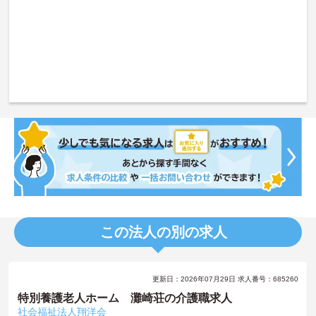
この法人の別の求人
更新日：2026年07月29日 求人番号：685260
特別養護老人ホーム 灘崎荘の介護職求人
社会福祉法人翔洋会