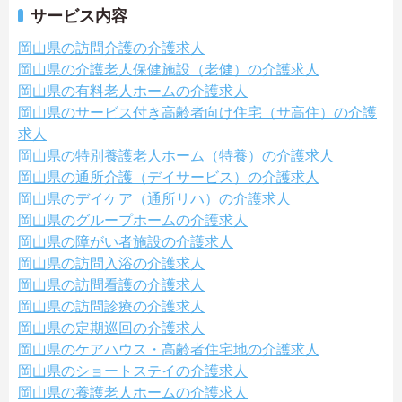
サービス内容
岡山県の訪問介護の介護求人
岡山県の介護老人保健施設（老健）の介護求人
岡山県の有料老人ホームの介護求人
岡山県のサービス付き高齢者向け住宅（サ高住）の介護
求人
岡山県の特別養護老人ホーム（特養）の介護求人
岡山県の通所介護（デイサービス）の介護求人
岡山県のデイケア（通所リハ）の介護求人
岡山県のグループホームの介護求人
岡山県の障がい者施設の介護求人
岡山県の訪問入浴の介護求人
岡山県の訪問看護の介護求人
岡山県の訪問診療の介護求人
岡山県の定期巡回の介護求人
岡山県のケアハウス・高齢者住宅地の介護求人
岡山県のショートステイの介護求人
岡山県の養護老人ホームの介護求人