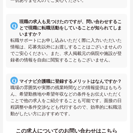
一切ありませんのでご安心ください。
現職の求人も見つけたのですが、問い合わせするこ
とで現職に転職活動をしていることが知られてしま
いますか？
転職サポートにお申し込みいただく際に入力いただいた
情報は、応募先以外にお渡しすることはございませんの
でご安心ください。また、求人掲載元の病院や施設が登
録者の情報を自由に閲覧することもございません。
マイナビ介護職に登録するメリットはなんですか？
職場の雰囲気や実際の残業時間などの情報提供はもちろ
ん、希望勤務地や希望年収などの条件をお伝えいただく
ことで他の求人をご紹介することも可能です。面接の日
程調整や条件交渉なども代行するので、効率的に転職活
動がしたい方におすすめです。
この求人についてのお問い合わせはこちら