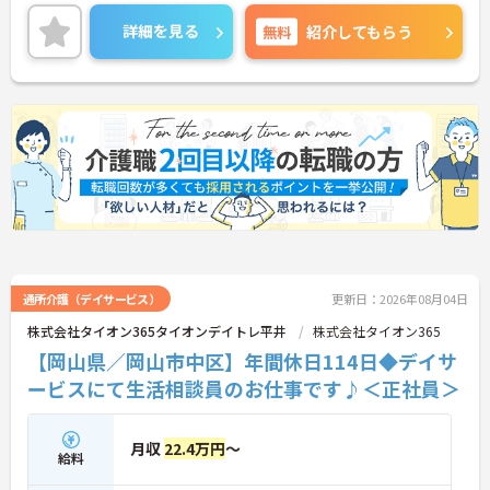
ており、とてもやりがいのある環境となっておりま
す！
詳細を見る
無料
紹介してもらう
ご興味ある方は面接ポイントをお伝えしますので、
お気軽にお問い合わせください♪
通所介護（デイサービス）
更新日：2026年08月04日
株式会社タイオン365タイオンデイトレ平井
株式会社タイオン365
【岡山県／岡山市中区】年間休日114日◆デイサ
ービスにて生活相談員のお仕事です♪＜正社員＞
月収
22.4万円
～
給料