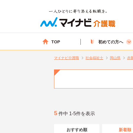
TOP
初めての方へ
マイナビ介護職
社会福祉士
岡山県
赤
5
件中 1-5件を表示
おすすめ順
新着順