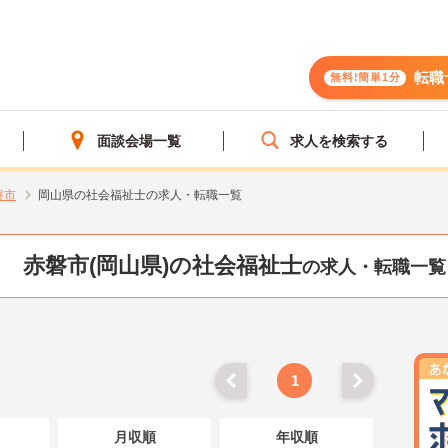
転職
無料!簡単1分
面談会場一覧
求人を検索する
磐市
岡山県の社会福祉士の求人・転職一覧
赤磐市(岡山県)の社会福祉士
の求人・転職一覧
1
月収順
年収順