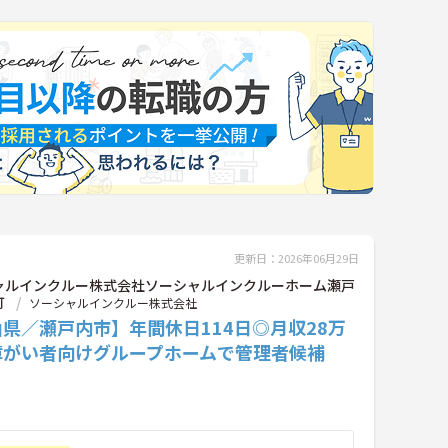
更新日：2026年06月29日
ャルインクルー株式会社ソーシャルインクルーホーム瀬戸
町
ソーシャルインクルー株式会社
県／瀬戸内市】年間休日114日◎月収28万
障がい者向けグループホームで管理者候補