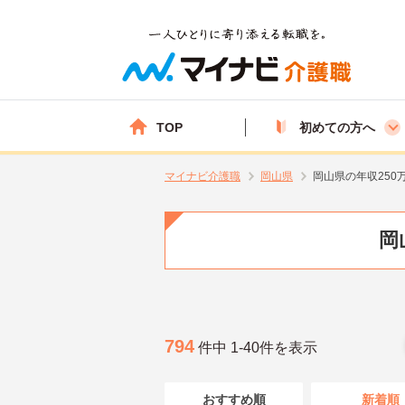
TOP
初めての方へ
マイナビ介護職
岡山県
岡山県の年収250
岡
794
件中 1-40件を表示
おすすめ順
新着順