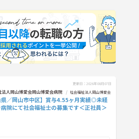
更新日：2026年08月07日
祉法人岡山博愛会岡山博愛会病院
社会福祉法人岡山博愛会
県／岡山市中区】賞与4.55ヶ月実績◎未経
★病院にて社会福祉士の募集です＜正社員＞