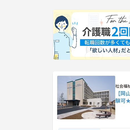
社会福
【岡山
験可