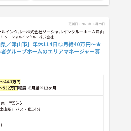
更新日：2026年06月29日
ャルインクルー株式会社ソーシャルインクルーホーム津山
ソーシャルインクルー株式会社
県／津山市】年休114日◎月給40万円～★
い者グループホームのエリアマネージャー募
円～44.3万円
～532万円
程度 ※月給×12ヶ月
東一宮56-5
津山駅」バス・車14分
)