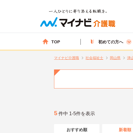
TOP
初めての方へ
マイナビ介護職
社会福祉士
岡山県
津
5
件中 1-5件を表示
おすすめ順
新着順