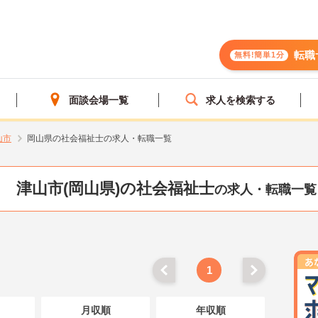
転職
無料!簡単1分
面談会場一覧
求人を検索する
山市
岡山県の社会福祉士の求人・転職一覧
津山市(岡山県)の社会福祉士
の求人・転職一覧
1
月収順
年収順