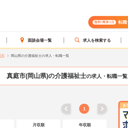
転職
無料!簡単1分
面談会場一覧
求人を検索する
庭市
岡山県の介護福祉士の求人・転職一覧
真庭市(岡山県)の介護福祉士
の求人・転職一覧
1
月収順
年収順