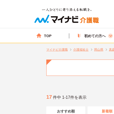
TOP
初めての方へ
マイナビ介護職
介護福祉士
岡山県
真
17
件中 1-17件を表示
おすすめ順
新着順