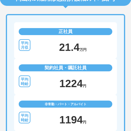
正社員
21.4
万円
契約社員・嘱託社員
1224
円
非常勤・パート・アルバイト
1194
円