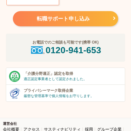
転職サポート申し込み
お電話でのご相談も可能です(携帯 OK)
0120-941-653
「介護分野適正」
認定を取得
適正認定事業者
として認定されました。
プライバシーマーク
取得企業
厳密な管理基準で個人
情報をお守りします。
運営会社
会社概要
アクセス
サスティナビリティ
採用
グループ企業