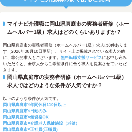
マイナビ介護職に岡山県真庭市の実務者研修（ホー
ムヘルパー1級）求人はどのくらいありますか？
岡山県真庭市の実務者研修（ホームヘルパー1級）求人は8件ありま
す（2026年08月10日更新）。サイト上に掲載されている求人の他
に、非公開求人もございます。
無料転職支援サービス
にお申し込み
いただくと、全求人からご希望条件に合う求人を提案させていただ
きます。
岡山県真庭市の実務者研修（ホームヘルパー1級）
求人ではどのような条件が人気ですか？
以下のような条件が人気です。
岡山県真庭市×年間休日110日以上
岡山県真庭市×日勤のみ
岡山県真庭市×無資格OK
岡山県真庭市×介護老人保健施設（老健）
岡山県真庭市×正社員(正職員)