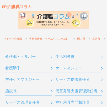
介護職コラム
マイナビ介護職
実務者研修（ホームヘルパー1級）
岡山県
真庭市
介護職・ヘルパー
生活相談員
看護助手
ケアマネジャー
主任ケアマネジャー
サービス提供責任者
施設長
児童発達支援管理責任者
サービス管理責任者
福祉用具専門相談員