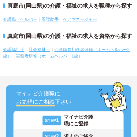
真庭市(岡山県)の介護・福祉の求人を職種から探す
介護職・ヘルパー
看護助手
ケアマネージャー
真庭市(岡山県)の介護・福祉の求人を資格から探す
介護福祉士
社会福祉士
介護職員初任者研修（ホームヘルパー2
級）
実務者研修（ホームヘルパー1級）
マイナビ介護職に
お気軽にご相談
下さい！
マイナビ介護
1
STEP
職にご登録
2
求人のご紹介
STEP