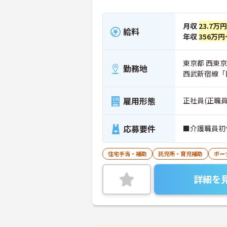
月収
23.7万
給料
年収
356万円
東京都 西東京市
勤務地
西武新宿線「
雇用形態
正社員(正職員
応募要件
■介護職員初
住宅手当・補助
託児所・育児補助
ボー
詳細を