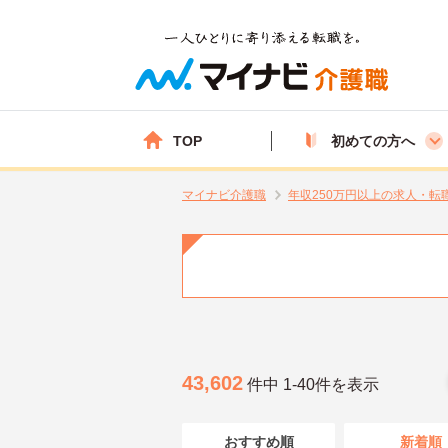
TOP
初めての方へ
マイナビ介護職
年収250万円以上の求人・転
43,602
件中 1-40件を表示
おすすめ順
新着順