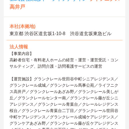
高井戸
本社(本拠地)
東京都 渋谷区道玄坂1-10-8 渋谷道玄坂東急ビル
法人情報
【事業内容】
高齢者住宅・有料老人ホームの経営・運営・運営受託・コン
サルティング、訪問介護・訪問看護サービスの運営
【運営施設】グランクレール世田谷中町シニアレジデンス／
グランクレール成城／グランクレール馬事公苑／ライフニク
ス高井戸／グランクレールあざみ野／グランクレール美しが
丘／グランクレールセンター南／グランクレール藤が丘シニ
アレジデンス／グランクレール青葉台／クレールレジデンス
桜台／グランクレール青葉台二丁目／グランクレール世田谷
中町ケアレジデンス／グランクレール成城ケアレジデンス／
グランケアあざみ野／グランクレール藤が丘ケアレジデンス