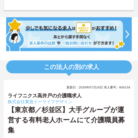
この法人の別の求人
更新日：2026年07月16日 求人番号：604134
ライフニクス高井戸の介護職求人
株式会社東急イーライフデザイン
【東京都／杉並区】大手グループが運
営する有料老人ホームにて介護職員募
集