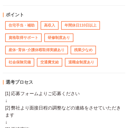
ポイント
住宅手当・補助
高収入
年間休日110日以上
資格取得サポート
研修制度あり
産休･育休･介護休暇取得実績あり
残業少なめ
社会保険完備
交通費支給
退職金制度あり
選考プロセス
[1] 応募フォームよりご応募ください
↓
[2] 弊社より面接日程の調整などの連絡をさせていただき
ます
↓