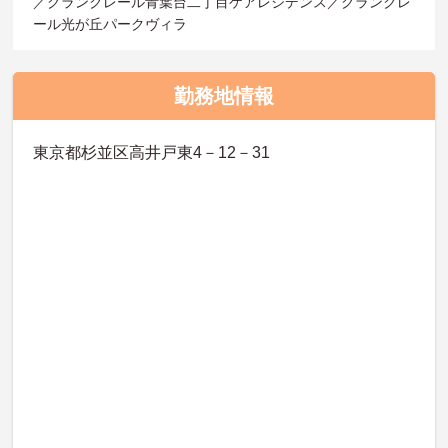
／グランクレール青葉台二丁目ケアレジデンス／グランクレ
ール光が丘パークヴィラ
勤務地情報
東京都杉並区高井戸東4－12－31