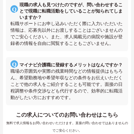
現職の求人も見つけたのですが、問い合わせするこ
とで現職に転職活動をしていることが知られてしま
いますか？
転職サポートにお申し込みいただく際に入力いただいた
情報は、応募先以外にお渡しすることはございませんの
でご安心ください。また、求人掲載元の病院や施設が登
録者の情報を自由に閲覧することもございません。
マイナビ介護職に登録するメリットはなんですか？
職場の雰囲気や実際の残業時間などの情報提供はもちろ
ん、希望勤務地や希望年収などの条件をお伝えいただく
ことで他の求人をご紹介することも可能です。面接の日
程調整や条件交渉なども代行するので、効率的に転職活
動がしたい方におすすめです。
この求人についてのお問い合わせはこちら
無料で求人情報をお問い合わせいただけます。直接の問い合わせではありませんの
でご安心ください。