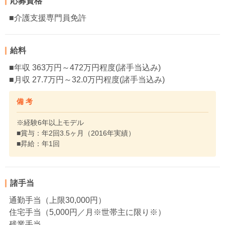
応募資格
■介護支援専門員免許
給料
■年収 363万円～472万円程度(諸手当込み)
■月収 27.7万円～32.0万円程度(諸手当込み)
備 考
※経験6年以上モデル
■賞与：年2回3.5ヶ月（2016年実績）
■昇給：年1回
諸手当
通勤手当（上限30,000円）
住宅手当（5,000円／月※世帯主に限り※）
残業手当