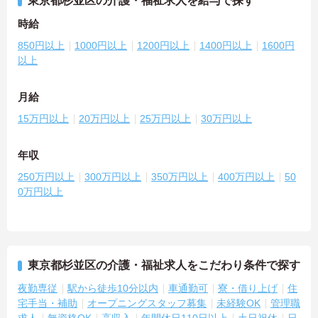
東京都杉並区の介護・福祉求人を給与で探す
時給
850円以上
1000円以上
1200円以上
1400円以上
1600円
以上
月給
15万円以上
20万円以上
25万円以上
30万円以上
年収
250万円以上
300万円以上
350万円以上
400万円以上
50
0万円以上
東京都杉並区の介護・福祉求人をこだわり条件で探す
夜勤専従
駅から徒歩10分以内
車通勤可
寮・借り上げ
住
宅手当・補助
オープニングスタッフ募集
未経験OK
管理職
求人
無資格OK
高収入
年間休日110日以上
土日祝休
日