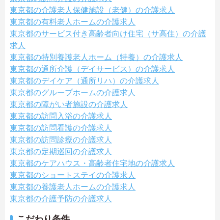
東京都の介護老人保健施設（老健）の介護求人
東京都の有料老人ホームの介護求人
東京都のサービス付き高齢者向け住宅（サ高住）の介護
求人
東京都の特別養護老人ホーム（特養）の介護求人
東京都の通所介護（デイサービス）の介護求人
東京都のデイケア（通所リハ）の介護求人
東京都のグループホームの介護求人
東京都の障がい者施設の介護求人
東京都の訪問入浴の介護求人
東京都の訪問看護の介護求人
東京都の訪問診療の介護求人
東京都の定期巡回の介護求人
東京都のケアハウス・高齢者住宅地の介護求人
東京都のショートステイの介護求人
東京都の養護老人ホームの介護求人
東京都の介護予防の介護求人
こだわり条件