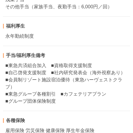
その他手当（家族手当、夜勤手当：6,000円／回）
福利厚生
永年勤続制度
手当/福利厚生備考
■東急共済組合加入 ■資格取得支援制度
■自己啓発支援制度 ■社内研究発表会（海外視察あり）
■会員制リゾート施設宿泊優待（東急ハーヴェストクラ
ブ）
■東急グループ各種割引 ■カフェテリアプラン
■グループ団体保険制度
各種保険
雇用保険 労災保険 健康保険 厚生年金保険