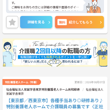
す。
ご興味をお持ちの方には詳細の情報や面接のポイン
トをお伝えしますのでお気軽にお問い合わせくださ
いませ。
詳細を見る
無料
紹介してもらう
特別養護老人ホーム（特養）
更新日：2026年08月07日
社会福祉法人至誠学舎東京特別養護老人ホーム尚和緑寿
社会福祉法人
至誠学舎東京
【東京都／西東京市】各種手当あり◎研修あり♪
特別養護老人ホームで介護職員の募集です〈正社