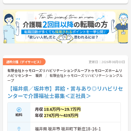
通所介護（デイサービス）
更新日：2026年08月03日
有限会社トゥモローズリハビリテーショングループトゥモローズホームリ
ハビリセンター 坂井
有限会社トゥモローズリハビリテーショングル
ープ
【福井県／坂井市】昇給・賞与あり◎リハビリセ
ンターで介護福祉士募集＜正社員＞
月収
18.6万円～29.7万円
給料
年収
274万円～439万円
福井県 坂井市 坂井町下新庄18-16-1