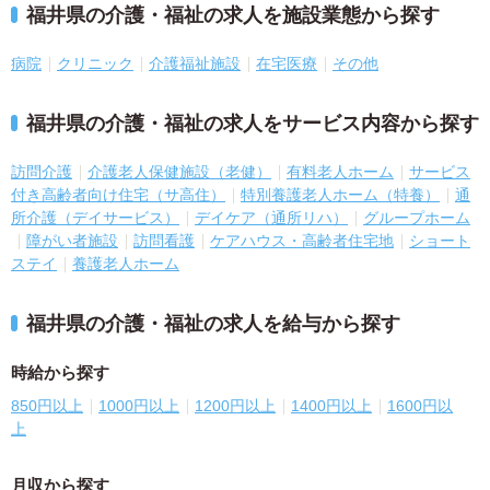
福井県の介護・福祉の求人を施設業態から探す
病院
クリニック
介護福祉施設
在宅医療
その他
福井県の介護・福祉の求人をサービス内容から探す
訪問介護
介護老人保健施設（老健）
有料老人ホーム
サービス
付き高齢者向け住宅（サ高住）
特別養護老人ホーム（特養）
通
所介護（デイサービス）
デイケア（通所リハ）
グループホーム
障がい者施設
訪問看護
ケアハウス・高齢者住宅地
ショート
ステイ
養護老人ホーム
福井県の介護・福祉の求人を給与から探す
時給から探す
850円以上
1000円以上
1200円以上
1400円以上
1600円以
上
月収から探す