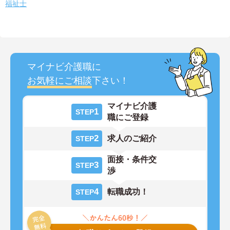
福祉士
マイナビ介護職に
お気軽にご相談
下さい！
マイナビ介護
1
STEP
職にご登録
2
求人のご紹介
STEP
面接・条件交
3
STEP
渉
4
転職成功！
STEP