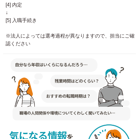
[4] 内定
↓
[5] 入職手続き
※法人によっては選考過程が異なりますので、担当にご確
認ください