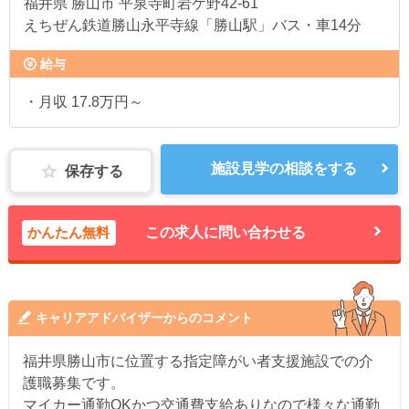
福井県
勝山市 平泉寺町岩ケ野42‐61
えちぜん鉄道勝山永平寺線「勝山駅」バス・車14分
給与
・月収 17.8万円～
施設見学の相談をする
保存する
かんたん無料
この求人に問い合わせる
キャリアアドバイザーからのコメント
福井県勝山市に位置する指定障がい者支援施設での介
護職募集です。
マイカー通勤OKかつ交通費支給ありなので様々な通勤