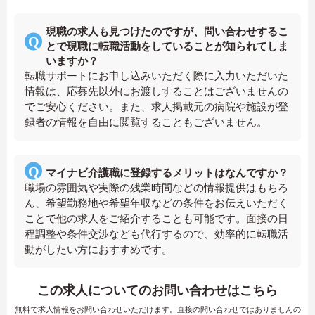
現職の求人も見つけたのですが、問い合わせするこ
とで現職に転職活動をしていることが知られてしま
いますか？
転職サポートにお申し込みいただく際に入力いただいた
情報は、応募先以外にお渡しすることはございませんの
でご安心ください。また、求人掲載元の病院や施設が登
録者の情報を自由に閲覧することもございません。
マイナビ介護職に登録するメリットはなんですか？
職場の雰囲気や実際の残業時間などの情報提供はもちろ
ん、希望勤務地や希望年収などの条件をお伝えいただく
ことで他の求人をご紹介することも可能です。面接の日
程調整や条件交渉なども代行するので、効率的に転職活
動がしたい方におすすめです。
この求人についてのお問い合わせはこちら
無料で求人情報をお問い合わせいただけます。直接の問い合わせではありませんの