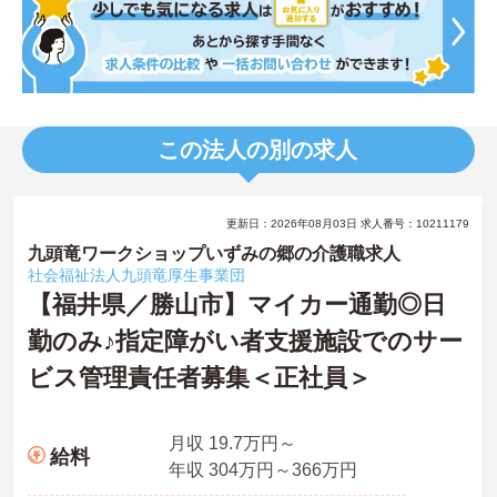
この法人の別の求人
更新日：2026年08月03日 求人番号：10211179
九頭竜ワークショップいずみの郷の介護職求人
社会福祉法人九頭竜厚生事業団
【福井県／勝山市】マイカー通勤◎日
勤のみ♪指定障がい者支援施設でのサー
ビス管理責任者募集＜正社員＞
月収 19.7万円～
給料
年収 304万円～366万円