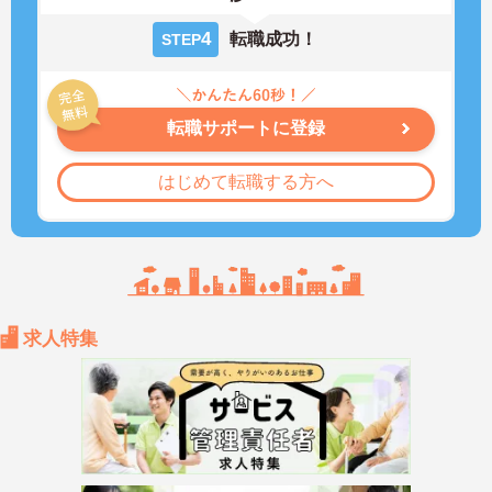
4
転職成功！
STEP
転職サポートに登録
はじめて転職する方へ
求人特集