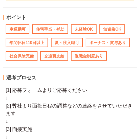
ポイント
車通勤可
住宅手当・補助
未経験OK
無資格OK
年間休日110日以上
夏～秋入職可
ボーナス・賞与あり
社会保険完備
交通費支給
退職金制度あり
選考プロセス
[1] 応募フォームよりご応募ください
↓
[2] 弊社より面接日程の調整などの連絡をさせていただき
ます
↓
[3] 面接実施
↓