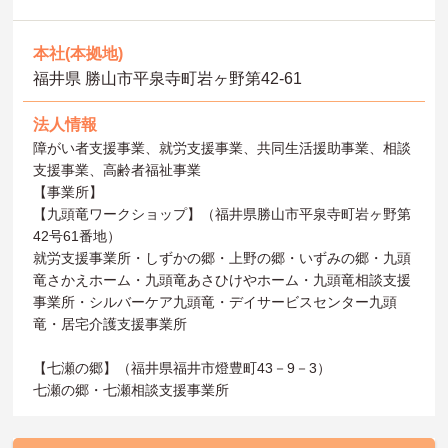
本社(本拠地)
福井県 勝山市平泉寺町岩ヶ野第42‐61
法人情報
障がい者支援事業、就労支援事業、共同生活援助事業、相談
支援事業、高齢者福祉事業
【事業所】
【九頭竜ワークショップ】（福井県勝山市平泉寺町岩ヶ野第
42号61番地）
就労支援事業所・しずかの郷・上野の郷・いずみの郷・九頭
竜さかえホーム・九頭竜あさひけやホーム・九頭竜相談支援
事業所・シルバーケア九頭竜・デイサービスセンター九頭
竜・居宅介護支援事業所
【七瀬の郷】（福井県福井市燈豊町43－9－3）
七瀬の郷・七瀬相談支援事業所