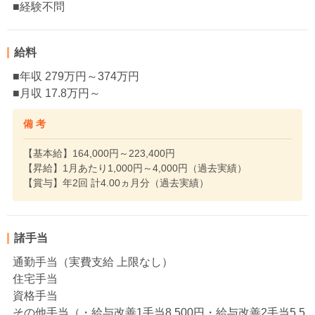
■経験不問
給料
■年収 279万円～374万円
■月収 17.8万円～
備 考
【基本給】164,000円～223,400円
【昇給】1月あたり1,000円～4,000円（過去実績）
【賞与】年2回 計4.00ヵ月分（過去実績）
諸手当
通勤手当（実費支給 上限なし）
住宅手当
資格手当
その他手当（・給与改善1手当8,500円・給与改善2手当5,5