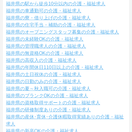
福井県の駅から徒歩10分以内の介護・福祉求人
福井県の車通勤可の介護・福祉求人
福井県の寮・借り上げの介護・福祉求人
福井県の住宅手当・補助の介護・福祉求人
福井県のオープニングスタッフ募集の介護・福祉求人
福井県の未経験OKの介護・福祉求人
福井県の管理職求人の介護・福祉求人
福井県の無資格OKの介護・福祉求人
福井県の高収入の介護・福祉求人
福井県の年間休日110日以上の介護・福祉求人
福井県の土日祝休の介護・福祉求人
福井県の日勤のみの介護・福祉求人
福井県の夏～秋入職可の介護・福祉求人
福井県のブランクOKの介護・福祉求人
福井県の資格取得サポートの介護・福祉求人
福井県の研修制度ありの介護・福祉求人
福井県の産休･育休･介護休暇取得実績ありの介護・福祉
求人
福井県の新卒OKの介護・福祉求人