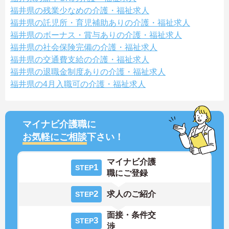
福井県の残業少なめの介護・福祉求人
福井県の託児所・育児補助ありの介護・福祉求人
福井県のボーナス・賞与ありの介護・福祉求人
福井県の社会保険完備の介護・福祉求人
福井県の交通費支給の介護・福祉求人
福井県の退職金制度ありの介護・福祉求人
福井県の4月入職可の介護・福祉求人
マイナビ介護職に
お気軽にご相談
下さい！
マイナビ介護
1
STEP
職にご登録
2
求人のご紹介
STEP
面接・条件交
3
STEP
渉