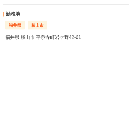
勤務地
福井県
勝山市
福井県
勝山市 平泉寺町岩ケ野42‐61