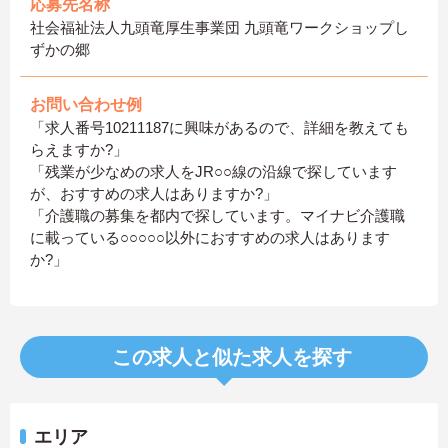
応募先名称
社会福祉法人九頭竜厚生事業団 九頭竜ワークショップし
ずかの郷
お問い合わせ例
「求人番号10211187に興味があるので、詳細を教えても
らえますか?」
「残業が少なめの求人をJR○○線の沿線で探しています
が、おすすめの求人はありますか?」
「介護職の募集を都内で探しています。マイナビ介護職
に載っている○○○○○以外におすすめの求人はあります
か?」
この求人と似た求人を探す
エリア