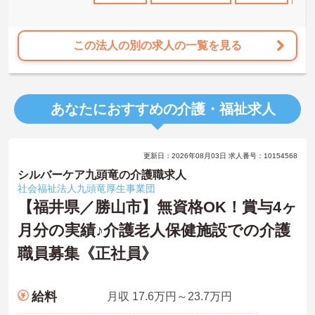
この法人の別の求人の一覧を見る
あなたにおすすめの介護・福祉求人
更新日：2026年08月03日 求人番号：10154568
シルバーケア九頭竜の介護職求人
社会福祉法人九頭竜厚生事業団
【福井県／勝山市】無資格OK！賞与4ヶ
月分の実績♪介護老人保健施設での介護
職員募集《正社員》
給料
月収 17.6万円～23.7万円