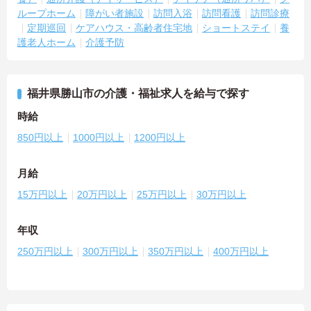
ループホーム
障がい者施設
訪問入浴
訪問看護
訪問診療
定期巡回
ケアハウス・高齢者住宅地
ショートステイ
養
護老人ホーム
介護予防
福井県勝山市の介護・福祉求人を給与で探す
時給
850円以上
1000円以上
1200円以上
月給
15万円以上
20万円以上
25万円以上
30万円以上
年収
250万円以上
300万円以上
350万円以上
400万円以上