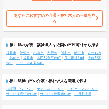
あなたにおすすめの介護・福祉求人の一覧を見
る
福井県の介護・福祉求人を近隣の市区町村から探す
福井市
敦賀市
小浜市
大野市
勝山市
鯖江市
あわら市
越前市
坂井市
吉田郡永平寺町
丹生郡越前町
大飯郡高
浜町
三方上中郡若狭町
福井県勝山市の介護・福祉求人を職種で探す
介護職・ヘルパー
ケアマネージャー
主任ケアマネジャー
サービス提供責任者
サービス管理責任者
生活支援員