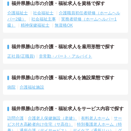
福井県勝山市の介護・福祉求人を資格で探す
介護福祉士
社会福祉士
介護職員初任者研修（ホームヘル
パー2級）
社会福祉主事
実務者研修（ホームヘルパー1
級）
精神保健福祉士
無資格OK
福井県勝山市の介護・福祉求人を雇用形態で探す
正社員(正職員)
非常勤・パート・アルバイト
福井県勝山市の介護・福祉求人を施設業態で探す
病院
介護福祉施設
福井県勝山市の介護・福祉求人をサービス内容で探す
訪問介護
介護老人保健施設（老健）
有料老人ホーム
サー
ビス付き高齢者向け住宅（サ高住）
特別養護老人ホーム（特
養）
通所介護（デイサービス）
デイケア（通所リハ）
グ