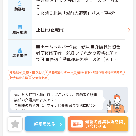
き
勤務地
ＪＲ越美北線「越前大野駅」バス・車4分
正社員(正職員)
雇用形態
■ホームヘルパー2級 必須 ■介護職員初任
者研修修了者 必須 いずれかの資格を所持
応募要件
で可 ■普通自動車運転免許 必須（ＡＴ限
定可）
車通勤可
寮・借り上げ
資格取得サポート
産休･育休･介護休暇取得実績あり
社会保険完備
交通費支給
福井県大野市・勝山市にございます、高齢者介護事
業部の介護員の求人です！
ご興味のある方は、マイナビ介護職までお問い合わ
せください。
最新の募集状況を問
詳細を見る
無料
い合わせる