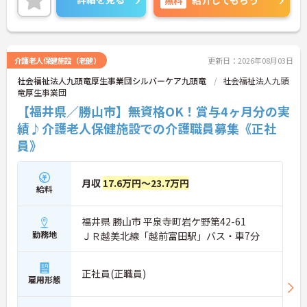
紹介してもらう
でご気軽にお問合せください。
介護老人保健施設（老健）
更新日：2026年08月03日
社会福祉法人九頭竜厚生事業団シルバーケア九頭竜
社会福祉法人九頭
竜厚生事業団
【福井県／勝山市】無資格OK！賞与4ヶ月分の実
績♪介護老人保健施設での介護職員募集《正社
員》
月収
17.6万円～23.7万円
給料
福井県 勝山市 平泉寺町岩ケ野第42-61
勤務地
ＪＲ越美北線「越前富田駅」バス・車7分
正社員(正職員)
雇用形態