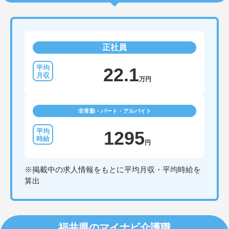
正社員
22.1
万円
非常勤・パート・アルバイト
1295
円
※掲載中の求人情報をもとに平均月収・平均時給を
算出
福井県のマイナビ介護職