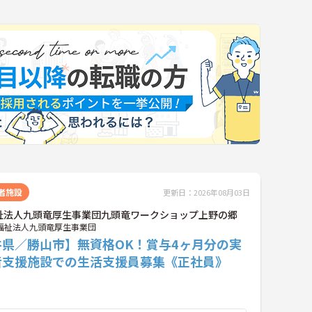
者施設
更新日：2026年08月03日
祉法人九頭竜厚生事業団九頭竜ワークショップ上野の郷
福祉法人九頭竜厚生事業団
井県／勝山市】無資格OK！賞与4ヶ月分の実
者支援施設での生活支援員募集《正社員》