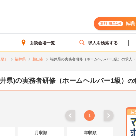
転職
無料!簡単1分
面談会場一覧
求人を検索する
1級）
福井県
勝山市
福井県の実務者研修（ホームヘルパー1級）の求人
福井県)の実務者研修（ホームヘルパー1級）
の
1
月収順
年収順