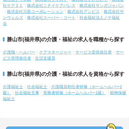
社ケア２１
株式会社ニチイケアパレス
株式会社サンガジャパン
株式会社川島コーポレーション
株式会社アンビス
株式会社サ
ンウェルズ
株式会社スーパー・コート
社会福祉法人ノテ福祉
会
勝山市(福井県)の介護・福祉の求人を職種から探す
介護職・ヘルパー
ケアマネージャー
サービス提供責任者
サー
ビス管理責任者
生活支援員
勝山市(福井県)の介護・福祉の求人を資格から探す
介護福祉士
社会福祉士
介護職員初任者研修（ホームヘルパー2
級）
社会福祉主事
実務者研修（ホームヘルパー1級）
精神保健
福祉士