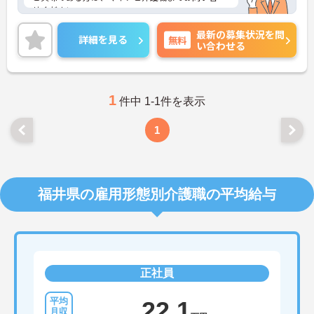
せください。
最新の募集状況を問
詳細を見る
無料
い合わせる
1
件中 1-1件を表示
1
福井県の雇用形態別介護職の平均給与
正社員
22.1