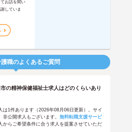
ってお話を聞い
感謝していま
る
介護職のよくあるご質問
山市の精神保健福祉士求人はどのくらいあり
1件あります（2026年08月06日更新）。サイ
、非公開求人もございます。
無料転職支援サービ
人からご希望条件に合う求人を提案させていただ