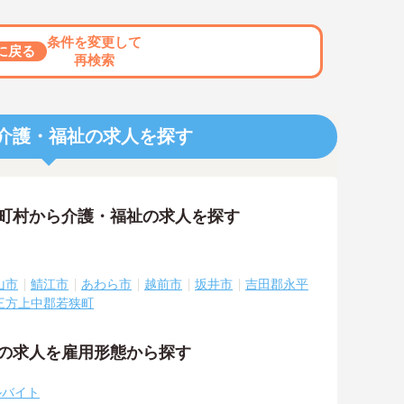
条件を変更して
に戻る
再検索
介護・福祉の求人を探す
区町村から介護・福祉の求人を探す
山市
鯖江市
あわら市
越前市
坂井市
吉田郡永平
三方上中郡若狭町
祉の求人を雇用形態から探す
ルバイト