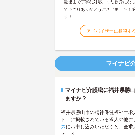
最後まで丁寧な対応、また親身にな
て下さりありがとうございました！
す！
アドバイザーに相談す
マイナビ
マイナビ介護職に福井県勝
ますか？
福井県勝山市の精神保健福祉士求人は
ト上に掲載されている求人の他に
ス
にお申し込みいただくと、全求
きます。