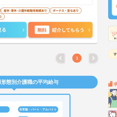
産休･育休･介護休暇取得実績あり
ボーナス・賞与あり
り
見る
無料
紹介してもらう
1
用形態別介護職の平均給与
非常勤・パート・アルバイト