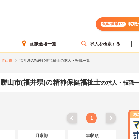
転職
無料!簡単1分
面談会場一覧
求人を検索する
勝山市
福井県の精神保健福祉士の求人・転職一覧
勝山市(福井県)の精神保健福祉士
の求人・転職
1
月収順
年収順