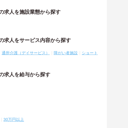
祉の求人を施設業態から探す
祉の求人をサービス内容から探す
通所介護（デイサービス）
障がい者施設
ショート
祉の求人を給与から探す
30万円以上