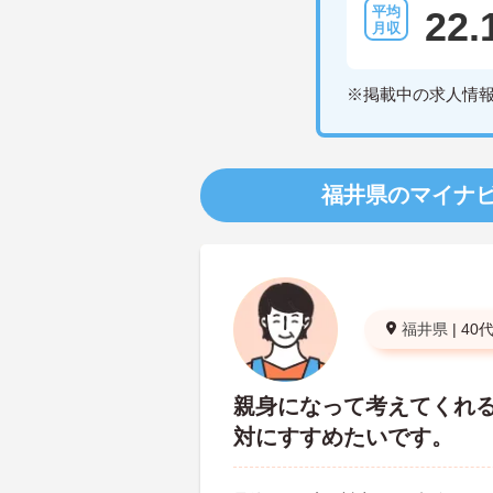
22.
※掲載中の求人情
福井県のマイナ
福井県
|
40
親身になって考えてくれ
対にすすめたいです。