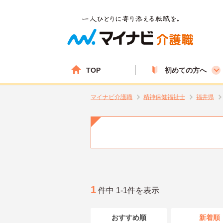
TOP
初めての方へ
マイナビ介護職
精神保健福祉士
福井県
1
件中 1-1件を表示
おすすめ順
新着順