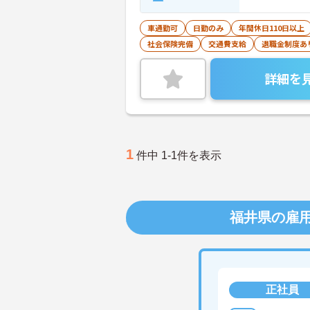
車通勤可
日勤のみ
年間休日110日以上
社会保険完備
交通費支給
退職金制度あ
詳細を
1
件中 1-1件を表示
福井県の雇
正社員