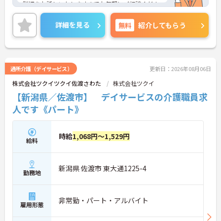
詳細をお話しいたしますのでお気軽にご相談くださ
い！
詳細を見る
無料
紹介してもらう
通所介護（デイサービス）
更新日：2026年08月06日
株式会社ツクイツクイ佐渡さわた
株式会社ツクイ
【新潟県／佐渡市】 デイサービスの介護職員求
人です《パート》
時給
1,068円～1,529円
給料
新潟県 佐渡市 東大通1225-4
勤務地
非常勤・パート・アルバイト
雇用形態