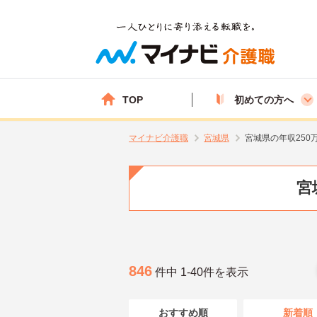
TOP
初めての方へ
マイナビ介護職
宮城県
宮城県の年収250
宮
846
件中 1-40件を表示
おすすめ順
新着順