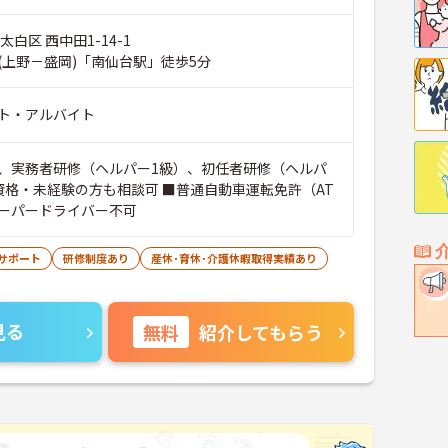
太白区 西中田1-14-1
(上野－盛岡)「南仙台駅」徒歩5分
ト・アルバイト
、実務者研修（ヘルパー1級）、初任者研修（ヘルパ
資格・未経験の方も相談可 ■普通自動車運転免許（AT
ーパードライバー不可
サポート
研修制度あり
産休･育休･介護休暇取得実績あり
見る
無料
紹介してもらう