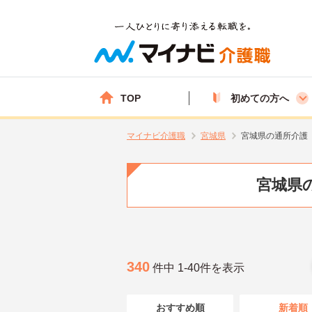
TOP
初めての方へ
マイナビ介護職
宮城県
宮城県の通所介護
宮城県
340
件中 1-40件を表示
おすすめ順
新着順