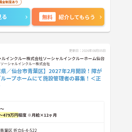
職金制度あり
見る
無料
紹介してもらう
更新日：2026年08月05日
ャルインクルー株式会社ソーシャルインクルーホーム仙台
ソーシャルインクルー株式会社
県／仙台市青葉区】2027年2月開設！障が
グループホームにて施設管理者の募集！＜正
＞
～
～479万円
程度 ※月給×12ヶ月
葉区 折立6-4-522