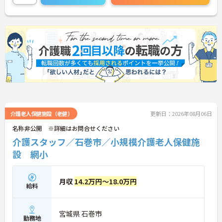
介護老人保健施設（老健）
更新日：2026年08月06日
名称非公開 ※詳細はお問合せください
介護スタッフ／石巻市／小規模介護老人保健施
設 網小
月収
14.2万円～18.0万円
給料
宮城県 石巻市
勤務地