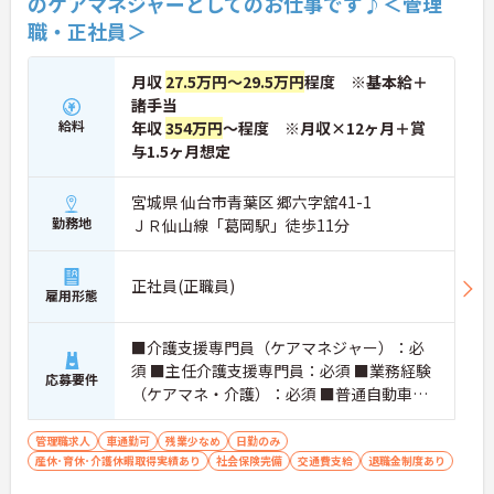
のケアマネジャーとしてのお仕事です♪＜管理
職・正社員＞
月収
27.5万円～29.5万円
程度 ※基本給＋
諸手当
給料
年収
354万円
～程度 ※月収×12ヶ月＋賞
与1.5ヶ月想定
宮城県 仙台市青葉区 郷六字舘41-1
勤務地
ＪＲ仙山線「葛岡駅」徒歩11分
正社員(正職員)
雇用形態
■介護支援専門員（ケアマネジャー）：必
須 ■主任介護支援専門員：必須 ■業務経験
応募要件
（ケアマネ・介護）：必須 ■普通自動車運
転免許（AT限定可）：あれば尚可
管理職求人
車通勤可
残業少なめ
日勤のみ
産休･育休･介護休暇取得実績あり
社会保険完備
交通費支給
退職金制度あり