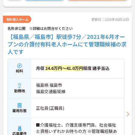
有料老人ホーム
更新日：2026年06月16日
名称非公開 ※詳細はお問合せください
【福島県／福島市】駅徒歩7分／2021年6月オー
プンの介護付有料老人ホームにて管理職候補の求
人です
月収
24.6万円～41.0万円
程度 諸手当込
給料
福島県 福島市
勤務地
福島交通飯坂線
正社員(正職員)
雇用形態
■介護福祉士、介護支援専門員、社会福祉
士資格いずれかお持ちの方 ※管理職経験あ
応募要件