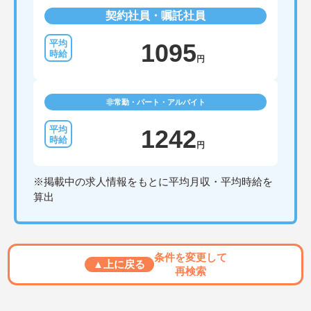
契約社員・嘱託社員
1095
円
非常勤・パート・アルバイト
1242
円
※掲載中の求人情報をもとに平均月収・平均時給を
算出
条件を変更して
▲上に戻る
再検索