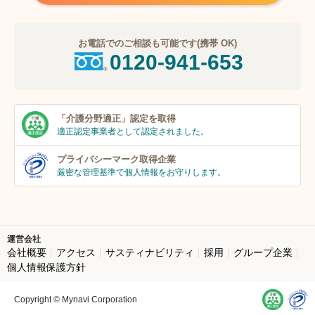
お電話でのご相談も可能です(携帯 OK)
0120-941-653
「介護分野適正」
認定を取得
適正認定事業者
として認定されました。
プライバシーマーク
取得企業
厳密な管理基準で個人
情報をお守りします。
運営会社
会社概要
アクセス
サスティナビリティ
採用
グループ企業
個人情報保護方針
Copyright © Mynavi Corporation