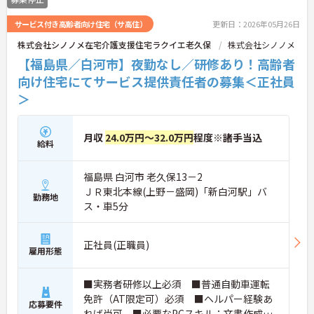
サービス付き高齢者向け住宅（サ高住）
更新日：2026年05月26日
株式会社シノノメ在宅介護支援住宅ラクイエ老久保
株式会社シノノメ
【福島県／白河市】夜勤なし／研修あり！高齢者
向け住宅にてサービス提供責任者の募集＜正社員
＞
月収
24.0万円～32.0万円
程度※諸手当込
給料
福島県 白河市 老久保13－2
ＪＲ東北本線(上野－盛岡)「新白河駅」バ
勤務地
ス・車5分
正社員(正職員)
雇用形態
■実務者研修以上必須 ■普通自動車運転
免許（AT限定可）必須 ■ヘルパー経験あ
応募要件
れば尚可 ■必要なPCスキル：文書作成、