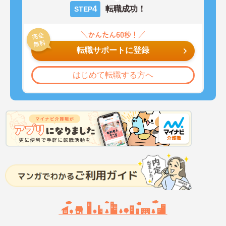
4
転職成功！
STEP
転職サポートに登録
はじめて転職する方へ