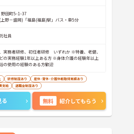
野田町5-1-37
(上野－盛岡)「福島(福島)駅」バス・車5分
託社員
、実務者研修、初任者研修 いずれか ※特養、老健、
どの実務経験1年以上ある方 ※身体介護の経験年以上
浴の使用の経験のある方歓迎
上
研修制度あり
産休･育休･介護休暇取得実績あり
費支給
退職金制度あり
見る
無料
紹介してもらう