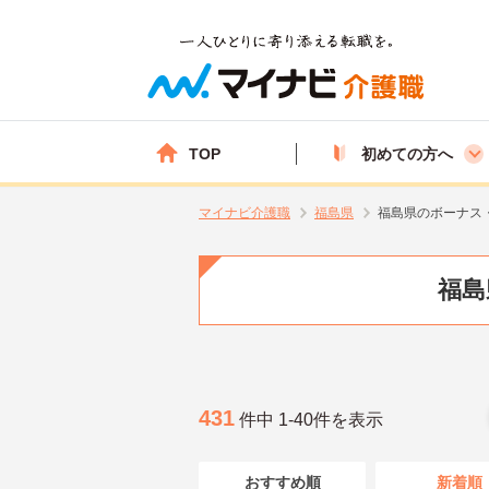
TOP
初めての方へ
マイナビ介護職
福島県
福島県のボーナス
福島
431
件中 1-40件を表示
おすすめ順
新着順