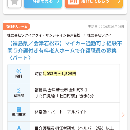
詳細を見る
無料
紹介してもらう
有料老人ホーム
更新日：2026年08月06日
株式会社ツクイツクイ・サンシャイン会津若松
株式会社ツクイ
【福島県／会津若松市】マイカー通勤可♪経験不
問◎介護付き有料老人ホームで介護職員の募集
〈パート〉
時給
1,033円～1,529円
給料
福島県 会津若松市 金川町9-1
勤務地
ＪＲ只見線「七日町駅」徒歩8分
非常勤・パート・アルバイト
雇用形態
■介護職員初任者研修（ヘルパー2級）以上