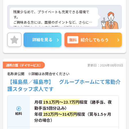
残業少なめで、プライベートも充実できる環境で
す。
ご興味ある方には、面接のポイントなど、さらに詳
細をお話致しますのでお気軽にご相談ください。
詳細を見る
無料
紹介してもらう
通所介護（デイサービス）
更新日：2026年08月05日
名称非公開 ※詳細はお問合せください
【福島県／福島市】 グループホームにて常勤介
護スタッフ求人です
月収
19.1万円～23.7万円
程度（諸手当、夜
勤手当5回分込み）
給料
年収
252万円～314万円
程度（賞与1.5ヶ月
分の場合）