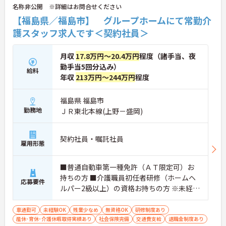
名称非公開 ※詳細はお問合せください
【福島県／福島市】 グループホームにて常勤介
護スタッフ求人です＜契約社員＞
月収
17.8万円～20.4万円
程度（諸手当、夜
勤手当5回分込み）
給料
年収
213万円～244万円
程度
福島県 福島市
勤務地
ＪＲ東北本線(上野－盛岡)
契約社員・嘱託社員
雇用形態
■普通自動車第一種免許（ＡＴ限定可）お
持ちの方 ■介護職員初任者研修（ホームヘ
応募要件
ルパー2級以上）の資格お持ちの方 ※未経験
者、無資格者応相談
車通勤可
未経験OK
残業少なめ
無資格OK
研修制度あり
産休･育休･介護休暇取得実績あり
社会保険完備
交通費支給
退職金制度あり