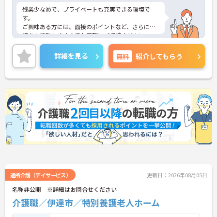
残業少なめで、プライベートも充実できる環境で
す。
ご興味ある方には、面接のポイントなど、さらに詳
細をお話致しますのでお気軽にご相談ください。
詳細を見る
無料
紹介してもらう
通所介護（デイサービス）
更新日：2026年08月05日
名称非公開 ※詳細はお問合せください
介護職／伊達市／特別養護老人ホーム