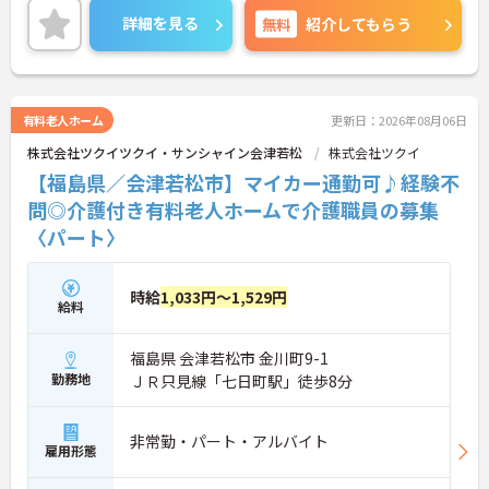
詳細を見る
無料
紹介してもらう
有料老人ホーム
更新日：2026年08月06日
株式会社ツクイツクイ・サンシャイン会津若松
株式会社ツクイ
【福島県／会津若松市】マイカー通勤可♪経験不
問◎介護付き有料老人ホームで介護職員の募集
〈パート〉
時給
1,033円～1,529円
給料
福島県 会津若松市 金川町9-1
勤務地
ＪＲ只見線「七日町駅」徒歩8分
非常勤・パート・アルバイト
雇用形態