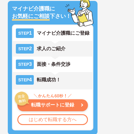
マイナビ介護職に
お気軽にご相談
下さい！
1
マイナビ介護職にご登録
STEP
2
求人のご紹介
STEP
3
面接・条件交渉
STEP
4
転職成功！
STEP
転職サポートに登録
はじめて転職する方へ