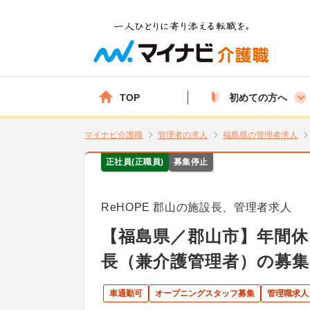
TOP
初めての方へ
マイナビ介護職
管理者の求人
福島県の管理者求人
正社員(正職員)
募集停止
ReHOPE 郡山の施設長、管理者求人
【福島県／郡山市】年間休
長（兼介護管理者）の募集
車通勤可
オープニングスタッフ募集
管理職求人