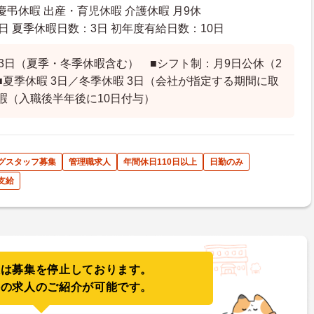
慶弔休暇 出産・育児休暇 介護休暇 月9休
日 夏季休暇日数：3日 初年度有給日数：10日
13日（夏季・冬季休暇含む） ■シフト制：月9日公休（2
■夏季休暇 3日／冬季休暇 3日（会社が指定する期間に取
暇（入職後半年後に10日付与）
グスタッフ募集
管理職求人
年間休日110日以上
日勤のみ
支給
人は募集を停止しております。
件の求人のご紹介が可能です。