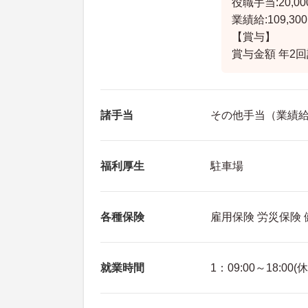
役職手当:20,00
業績給:109,300
【賞与】
賞与金額 年2回
諸手当
その他手当（業績給（
福利厚生
駐車場
各種保険
雇用保険 労災保険
就業時間
1：09:00～18:00(