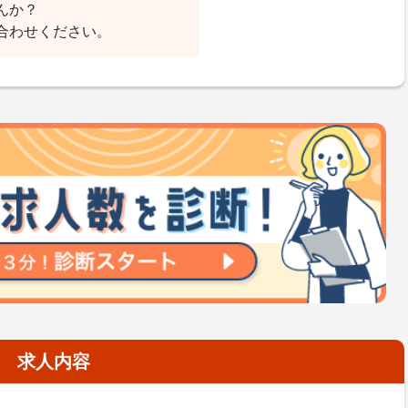
んか？
合わせください。
求人内容