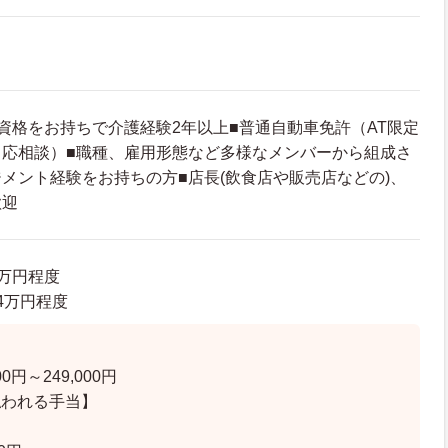
資格をお持ちで介護経験2年以上■普通自動車免許（AT限定
（応相談）■職種、雇用形態など多様なメンバーから組成さ
メント経験をお持ちの方■店長(飲食店や販売店などの)、
歓迎
0万円程度
.4万円程度
】
0円～249,000円
払われる手当】
】