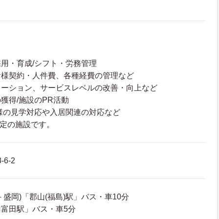
用・育成/シフト・労務管理
者様契約・人件費、各種経費の管理など
レーション、サービスレベルの改善・向上など
獲得/施設のPR活動
様の見学対応や入居関連の対応など
予定の施設です。
6-2
盛岡)「郡山(福島)駅」バス・車10分
富田駅」バス・車5分