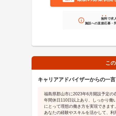
無料
で求
施設への直接応募・
この
キャリアアドバイザーからの一言
福島県郡山市に2023年6月開設予定
年間休日110日以上あり、しっかり働
にとって理想の働き方を実現できます
あなたの経験やスキルを活かして、利