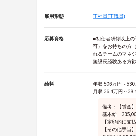
雇用形態
正社員(正職員)
応募資格
■初任者研修以上の
可）をお持ちの方
れるチームのマネジ
施設長経験ある方
給料
年収 506万円～53
月収 36.4万円～38
備考：【賃金
基本給 235,00
【定額的に支
【その他手当