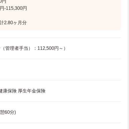
0円
円-115,300円
計2.80ヶ月分
管理者手当）：112,500円～）
 健康保険 厚生年金保険
休憩60分)