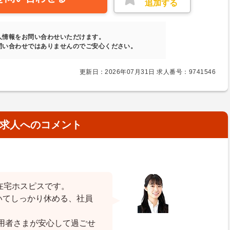
追加する
人情報をお問い合わせいただけます。
問い合わせではありませんのでご安心ください。
更新日：2026年07月31日 求人番号：9741546
求人へのコメント
の在宅ホスピスです。
いてしっかり休める、社員
。
用者さまが安心して過ごせ