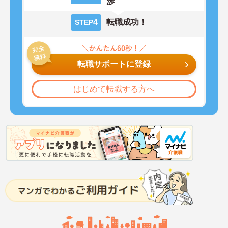
渉
4
転職成功！
STEP
転職サポートに登録
はじめて転職する方へ