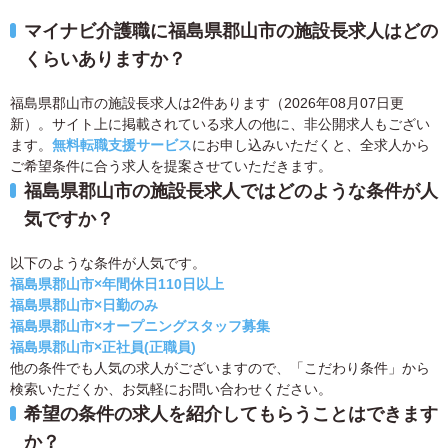
マイナビ介護職に福島県郡山市の施設長求人はどの
くらいありますか？
福島県郡山市の施設長求人は2件あります（2026年08月07日更
新）。サイト上に掲載されている求人の他に、非公開求人もござい
ます。
無料転職支援サービス
にお申し込みいただくと、全求人から
ご希望条件に合う求人を提案させていただきます。
福島県郡山市の施設長求人ではどのような条件が人
気ですか？
以下のような条件が人気です。
福島県郡山市×年間休日110日以上
福島県郡山市×日勤のみ
福島県郡山市×オープニングスタッフ募集
福島県郡山市×正社員(正職員)
他の条件でも人気の求人がございますので、「こだわり条件」から
検索いただくか、お気軽にお問い合わせください。
希望の条件の求人を紹介してもらうことはできます
か？