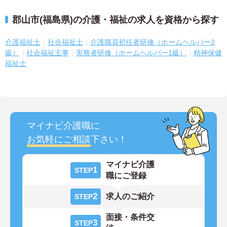
郡山市(福島県)の介護・福祉の求人を資格から探す
介護福祉士
社会福祉士
介護職員初任者研修（ホームヘルパー2
級）
社会福祉主事
実務者研修（ホームヘルパー1級）
精神保健
福祉士
マイナビ介護職に
お気軽にご相談
下さい！
マイナビ介護
1
STEP
職にご登録
2
求人のご紹介
STEP
面接・条件交
3
STEP