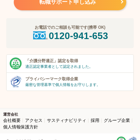
転職サポート申し込み
お電話でのご相談も可能です(携帯 OK)
0120-941-653
「介護分野適正」
認定を取得
適正認定事業者
として認定されました。
プライバシーマーク
取得企業
厳密な管理基準で個人
情報をお守りします。
運営会社
会社概要
アクセス
サスティナビリティ
採用
グループ企業
個人情報保護方針