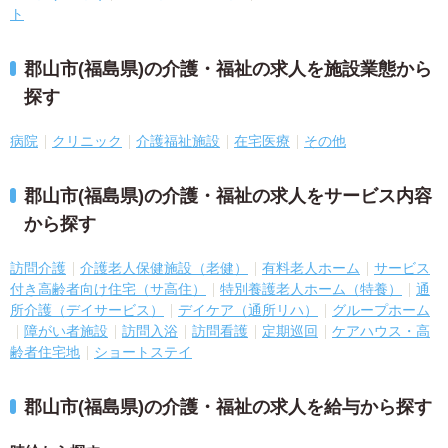
ト
郡山市(福島県)の介護・福祉の求人を施設業態から
探す
病院
クリニック
介護福祉施設
在宅医療
その他
郡山市(福島県)の介護・福祉の求人をサービス内容
から探す
訪問介護
介護老人保健施設（老健）
有料老人ホーム
サービス
付き高齢者向け住宅（サ高住）
特別養護老人ホーム（特養）
通
所介護（デイサービス）
デイケア（通所リハ）
グループホーム
障がい者施設
訪問入浴
訪問看護
定期巡回
ケアハウス・高
齢者住宅地
ショートステイ
郡山市(福島県)の介護・福祉の求人を給与から探す