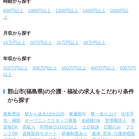
時給から探す
850円以上
1000円以上
1200円以上
1400円以上
1600円以
上
月収から探す
15万円以上
20万円以上
25万円以上
30万円以上
年収から探す
250万円以上
300万円以上
350万円以上
400万円以上
500万円
以上
郡山市(福島県)の介護・福祉の求人をこだわり条件
から探す
夜勤専従
駅から徒歩10分以内
車通勤可
寮・借り上げ
住宅手
当・補助
オープニングスタッフ募集
未経験OK
管理職求人
無
資格OK
高収入
年間休日110日以上
土日祝休
日勤のみ
ブラ
ンクOK
資格取得サポート
研修制度あり
産休･育休･介護休暇取