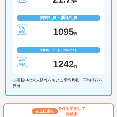
万円
契約社員・嘱託社員
1095
円
非常勤・パート・アルバイト
1242
円
※掲載中の求人情報をもとに平均月収・平均時給を
算出
条件を変更して
▲上に戻る
再検索