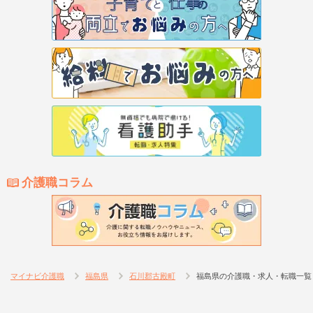
介護職コラム
マイナビ介護職
福島県
石川郡古殿町
福島県の介護職・求人・転職一覧