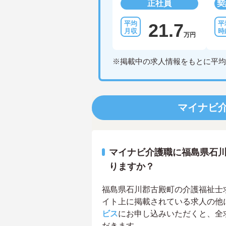
正社員
契
21.7
万円
※掲載中の求人情報をもとに平均
マイナビ
マイナビ介護職に福島県石
りますか？
福島県石川郡古殿町の介護福祉士求人
イト上に掲載されている求人の他
ビス
にお申し込みいただくと、全
だきます。