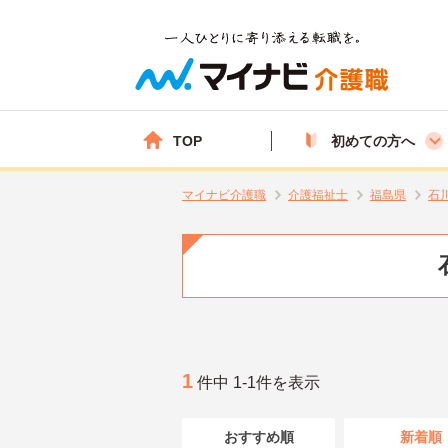
TOP
初めての方へ
マイナビ介護職
介護福祉士
福島県
石
1
件中 1-1件を表示
おすすめ順
新着順