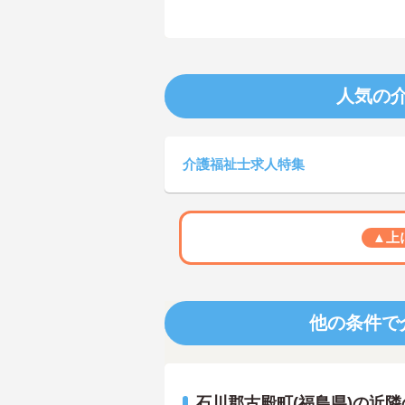
人気の
介護福祉士求人特集
▲上
他の条件で
石川郡古殿町(福島県)の近