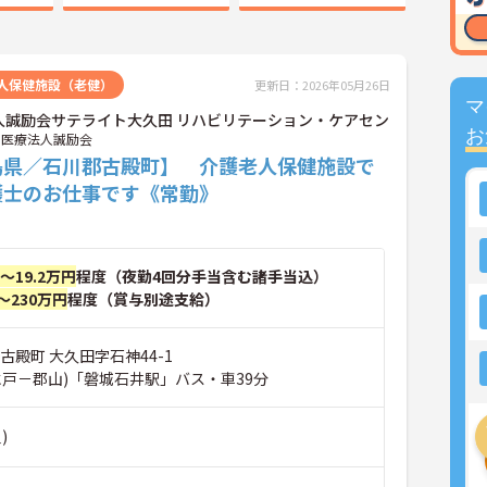
人保健施設（老健）
更新日：2026年05月26日
マ
人誠励会サテライト大久田 リハビリテーション・ケアセン
お
医療法人誠励会
島県／石川郡古殿町】 介護老人保健施設で
護士のお仕事です《常勤》
円～19.2万円
程度（夜勤4回分手当含む諸手当込）
～230万円
程度（賞与別途支給）
古殿町 大久田字石神44-1
水戸－郡山)「磐城石井駅」バス・車39分
)