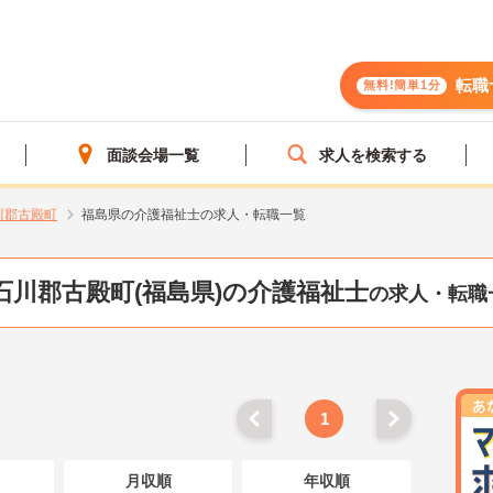
転職
無料!簡単1分
面談会場一覧
求人を検索する
川郡古殿町
福島県の介護福祉士の求人・転職一覧
石川郡古殿町(福島県)の介護福祉士
の求人・転職
1
月収順
年収順