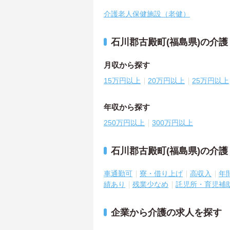
介護老人保健施設（老健）
石川郡古殿町(福島県)の介
月収から探す
15万円以上
20万円以上
25万円以上
年収から探す
250万円以上
300万円以上
石川郡古殿町(福島県)の介
車通勤可
寮・借り上げ
高収入
年
績あり
残業少なめ
託児所・育児補
企業から介護の求人を探す