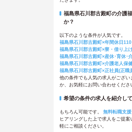
福島県石川郡古殿町の介護
か？
以下のような条件が人気です。
福島県石川郡古殿町×年間休日11
福島県石川郡古殿町×寮・借り上
福島県石川郡古殿町×産休･育休･
福島県石川郡古殿町×介護老人保
福島県石川郡古殿町×正社員(正職員
他の条件でも人気の求人がござい
か、お気軽にお問い合わせくださ
希望の条件の求人を紹介し
もちろん可能です。
無料転職支援
ヒアリングした上で求人をご提案
軽にご相談ください。