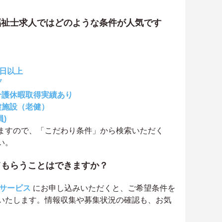
福祉士求人ではどのような条件が人気です
0日以上
げ
介護休暇取得実績あり
健施設（老健）
)
ますので、「こだわり条件」から検索いただく
い。
てもらうことはできますか？
サービス
にお申し込みいただくと、ご希望条件を
いたします。情報収集や募集状況の確認も、お気