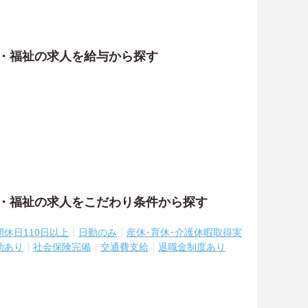
護・福祉の求人を給与から探す
護・福祉の求人をこだわり条件から探す
間休日110日以上
日勤のみ
産休･育休･介護休暇取得実
助あり
社会保険完備
交通費支給
退職金制度あり