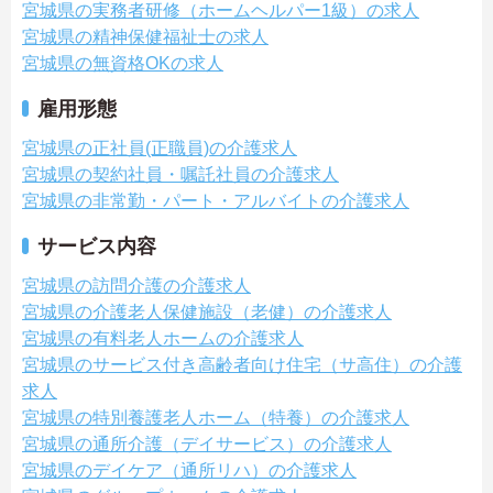
宮城県の実務者研修（ホームヘルパー1級）の求人
宮城県の精神保健福祉士の求人
宮城県の無資格OKの求人
雇用形態
宮城県の正社員(正職員)の介護求人
宮城県の契約社員・嘱託社員の介護求人
宮城県の非常勤・パート・アルバイトの介護求人
サービス内容
宮城県の訪問介護の介護求人
宮城県の介護老人保健施設（老健）の介護求人
宮城県の有料老人ホームの介護求人
宮城県のサービス付き高齢者向け住宅（サ高住）の介護
求人
宮城県の特別養護老人ホーム（特養）の介護求人
宮城県の通所介護（デイサービス）の介護求人
宮城県のデイケア（通所リハ）の介護求人