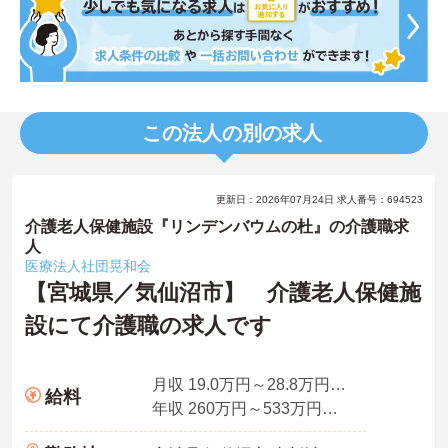
この法人の別の求人
更新日：2026年07月24日 求人番号：694523
介護老人保健施設『リンデンバウムの杜』の介護職求
人
医療法人社団晃和会
【宮城県／気仙沼市】 介護老人保健施
設にて介護職の求人です
月収 19.0万円～28.8万円※夜勤手当4回分込み
給料
年収 260万円～533万円※賞与2.7ヶ月分の場合