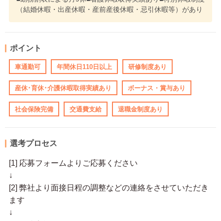
（結婚休暇・出産休暇・産前産後休暇・忌引休暇等）があり
ポイント
車通勤可
年間休日110日以上
研修制度あり
産休･育休･介護休暇取得実績あり
ボーナス・賞与あり
社会保険完備
交通費支給
退職金制度あり
選考プロセス
[1] 応募フォームよりご応募ください
↓
[2] 弊社より面接日程の調整などの連絡をさせていただき
ます
↓