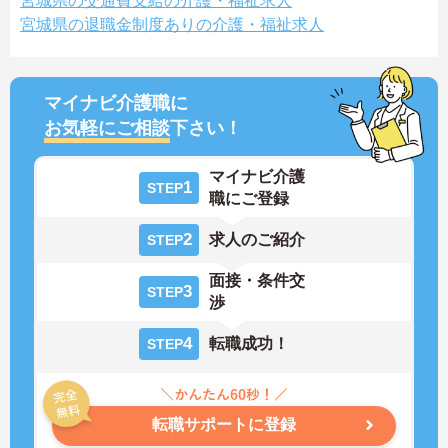
宮城県の交通費支給の介護・福祉求人
宮城県の退職金制度ありの介護・福祉求人
マイナビ介護職に
お気軽にご相談
下さい！
マイナビ介護
1
STEP
職にご登録
2
求人のご紹介
STEP
面接・条件交
3
STEP
渉
4
転職成功！
STEP
転職サポートに登録