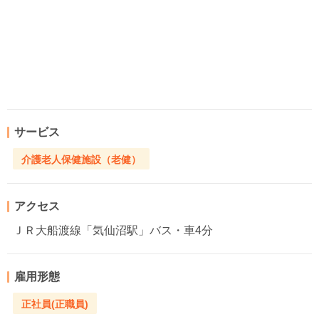
サービス
介護老人保健施設（老健）
アクセス
ＪＲ大船渡線「気仙沼駅」バス・車4分
雇用形態
正社員(正職員)