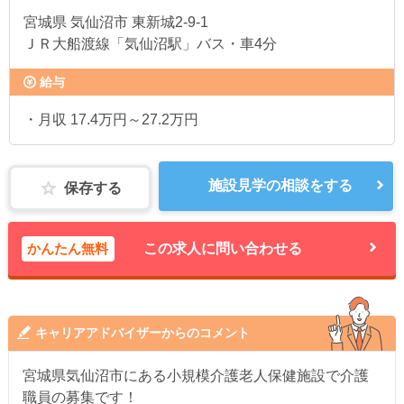
宮城県
気仙沼市 東新城2-9-1
ＪＲ大船渡線「気仙沼駅」バス・車4分
給与
・月収 17.4万円～27.2万円
施設見学の相談をする
保存する
かんたん無料
この求人に問い合わせる
キャリアアドバイザーからのコメント
宮城県気仙沼市にある小規模介護老人保健施設で介護
職員の募集です！