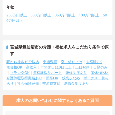
年収
250万円以上
300万円以上
350万円以上
400万円以上
50
0万円以上
宮城県気仙沼市の介護・福祉求人をこだわり条件で探
す
駅から徒歩10分以内
車通勤可
寮・借り上げ
未経験OK
無資格OK
高収入
年間休日110日以上
土日祝休
日勤のみ
ブランクOK
資格取得サポート
研修制度あり
産休･育休･
介護休暇取得実績あり
新卒OK
残業少なめ
ボーナス・賞与
あり
社会保険完備
交通費支給
退職金制度あり
求人のお問い合わせに関するよくあるご質問