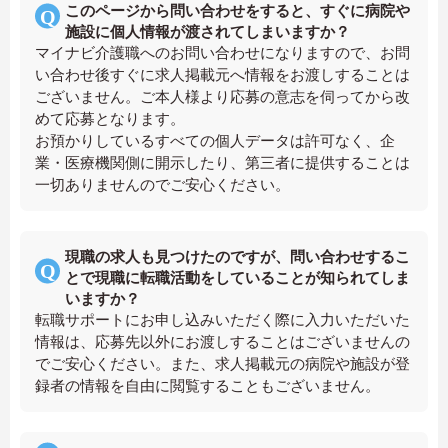
このページから問い合わせをすると、すぐに病院や
施設に個人情報が渡されてしまいますか？
マイナビ介護職へのお問い合わせになりますので、お問
い合わせ後すぐに求人掲載元へ情報をお渡しすることは
ございません。ご本人様より応募の意志を伺ってから改
めて応募となります。
お預かりしているすべての個人データは許可なく、企
業・医療機関側に開示したり、第三者に提供することは
一切ありませんのでご安心ください。
現職の求人も見つけたのですが、問い合わせするこ
とで現職に転職活動をしていることが知られてしま
いますか？
転職サポートにお申し込みいただく際に入力いただいた
情報は、応募先以外にお渡しすることはございませんの
でご安心ください。また、求人掲載元の病院や施設が登
録者の情報を自由に閲覧することもございません。