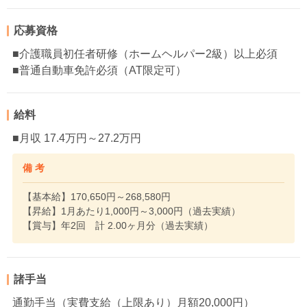
応募資格
■介護職員初任者研修（ホームヘルパー2級）以上必須
■普通自動車免許必須（AT限定可）
給料
■月収 17.4万円～27.2万円
備 考
【基本給】170,650円～268,580円
【昇給】1月あたり1,000円～3,000円（過去実績）
【賞与】年2回 計 2.00ヶ月分（過去実績）
諸手当
通勤手当（実費支給（上限あり）月額20,000円）