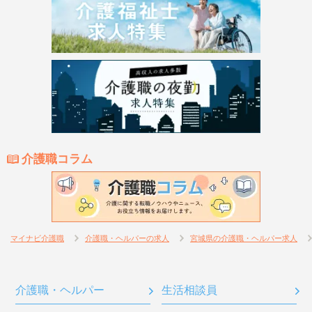
介護職コラム
マイナビ介護職
介護職・ヘルパーの求人
宮城県の介護職・ヘルパー求人
介護職・ヘルパー
生活相談員