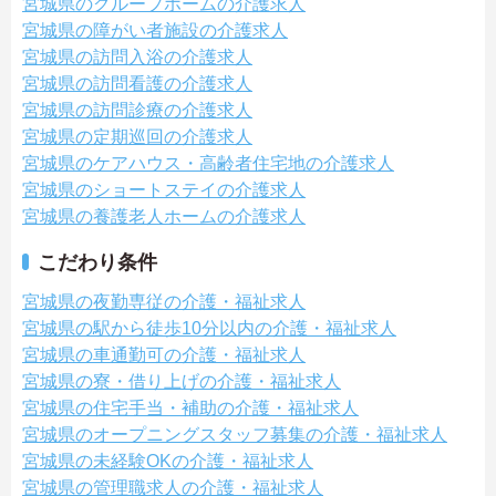
宮城県のグループホームの介護求人
宮城県の障がい者施設の介護求人
宮城県の訪問入浴の介護求人
宮城県の訪問看護の介護求人
宮城県の訪問診療の介護求人
宮城県の定期巡回の介護求人
宮城県のケアハウス・高齢者住宅地の介護求人
宮城県のショートステイの介護求人
宮城県の養護老人ホームの介護求人
こだわり条件
宮城県の夜勤専従の介護・福祉求人
宮城県の駅から徒歩10分以内の介護・福祉求人
宮城県の車通勤可の介護・福祉求人
宮城県の寮・借り上げの介護・福祉求人
宮城県の住宅手当・補助の介護・福祉求人
宮城県のオープニングスタッフ募集の介護・福祉求人
宮城県の未経験OKの介護・福祉求人
宮城県の管理職求人の介護・福祉求人