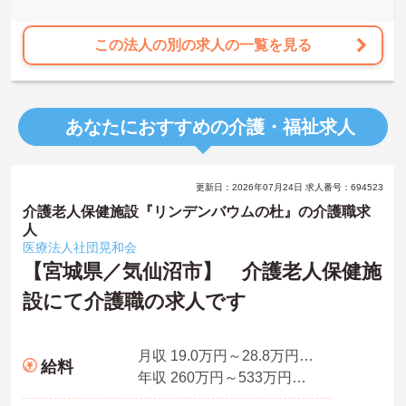
この法人の別の求人の一覧を見る
あなたにおすすめの介護・福祉求人
更新日：2026年07月24日 求人番号：694523
介護老人保健施設『リンデンバウムの杜』の介護職求
人
医療法人社団晃和会
【宮城県／気仙沼市】 介護老人保健施
設にて介護職の求人です
月収 19.0万円～28.8万円※夜勤手当4回分込み
給料
年収 260万円～533万円※賞与2.7ヶ月分の場合