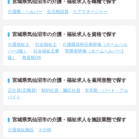
宮城県気仙沼市の介護・福祉求人を職種で探す
介護職・ヘルパー
生活相談員
ケアマネージャー
宮城県気仙沼市の介護・福祉求人を資格で探す
介護福祉士
社会福祉士
介護職員初任者研修（ホームヘル
パー2級）
社会福祉主事
実務者研修（ホームヘルパー1
級）
無資格OK
宮城県気仙沼市の介護・福祉求人を雇用形態で探す
正社員(正職員)
契約社員・嘱託社員
非常勤・パート・アル
バイト
宮城県気仙沼市の介護・福祉求人を施設業態で探す
介護福祉施設
その他