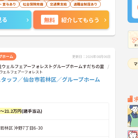
・賞与あり
社会保険完備
交通費支給
退職金制度あり
見る
無料
紹介してもらう
プホーム
更新日：2026年08月06日
社ウェルフェアーフォレストグループホームすだちの里
ウェルフェアーフォレスト
スタッフ／仙台市若林区／グループホーム
円～21.2万円
(諸手当込)
若林区 沖野7丁目6-30