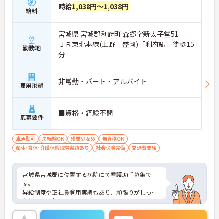
時給
1,038円～1,038円
給料
宮城県 宮城郡利府町 森郷字新太子堂51
ＪＲ東北本線(上野－盛岡)「利府駅」徒歩15
勤務地
分
非常勤・パート・アルバイト
雇用形態
■資格・経験不問
応募要件
車通勤可
未経験OK
残業少なめ
無資格OK
産休･育休･介護休暇取得実績あり
社会保険完備
交通費支給
宮城県宮城郡に位置する病院にて看護助手募集で
す。
昇給制度や正社員登用実績もあり、頑張りがしっか
りと反映されます！
ご興味ある方には、面接対策ポイントなど、さらに
詳細をお話しいたしますのでお気軽にご相談くださ