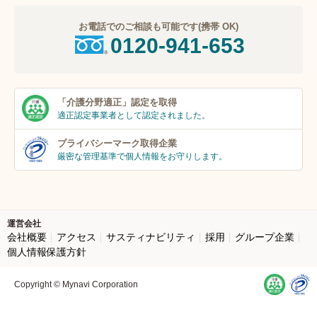
お電話でのご相談も可能です(携帯 OK)
0120-941-653
「介護分野適正」
認定を取得
適正認定事業者
として認定されました。
プライバシーマーク
取得企業
厳密な管理基準で個人
情報をお守りします。
運営会社
会社概要
アクセス
サスティナビリティ
採用
グループ企業
個人情報保護方針
Copyright © Mynavi Corporation