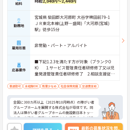
時給
2,040円～2,440円
給料
業環境に加え、産前産後休暇や育児休暇制度がしっ
かりと整備されています。オンとオフの切り替えを
明確にし、心身ともに充実した状態で長くご活躍い
宮城県 柴田郡大河原町 大谷字稗田前79-1
ただけます。
ＪＲ東北本線(上野－盛岡)「大河原(宮城)
勤務地
・グループホーム一棟あたりの入居者様20名定員を
駅」徒歩15分
常時2～4名のスタッフで支援、国基準を上回る人員
配置や夜間複数名体制が敷かれているため、業務に
追われることなくご利用者様のペースに合わせたサ
非常勤・パート・アルバイト
ポートが可能です。施設も専用設計で働きやすく、
雇用形態
ご自身の理想とする福祉を実践できる環境が整って
います。
■下記1.2.3を満たす方が対象（ブランクO
K） 1.サービス管理責任者研修修了又は児
応募要件
童発達管理責任者研修修了 2.相談支援従事
者初任者研修修了又は相談支援従事者実務
者研修修了 3.普通自動車運転免許(AT限定
車通勤可
未経験OK
残業少なめ
社会保険完備
交通費支給
可)
全国に300カ所以上（2025年10月時点）の障がい者
グループホームを展開する株式会社が母体です。同
法人は障がい者グループホームの施設数日本トップ
クラスを誇り、安定した基盤のもとで働くことがで
きます。 週2日～、勤務時間は調整可能、平日のみ
最新の募集状況を問
の勤務もご相談いただけます。子育て中の方も多数