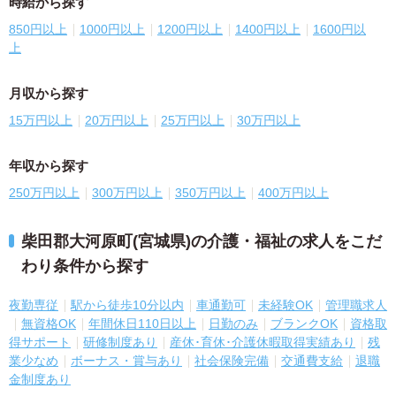
時給から探す
850円以上
1000円以上
1200円以上
1400円以上
1600円以
上
月収から探す
15万円以上
20万円以上
25万円以上
30万円以上
年収から探す
250万円以上
300万円以上
350万円以上
400万円以上
柴田郡大河原町(宮城県)の介護・福祉の求人をこだ
わり条件から探す
夜勤専従
駅から徒歩10分以内
車通勤可
未経験OK
管理職求人
無資格OK
年間休日110日以上
日勤のみ
ブランクOK
資格取
得サポート
研修制度あり
産休･育休･介護休暇取得実績あり
残
業少なめ
ボーナス・賞与あり
社会保険完備
交通費支給
退職
金制度あり