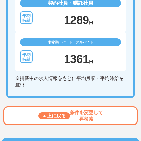
契約社員・嘱託社員
1289
円
非常勤・パート・アルバイト
1361
円
※掲載中の求人情報をもとに平均月収・平均時給を
算出
条件を変更して
▲上に戻る
再検索