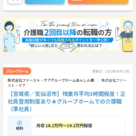
グループホーム
更新日：2025年06月10日
株式会社ファースト・ケアグループホームあんしん館
株式会社ファー
スト・ケア
【宮城県／気仙沼市】残業月平均3時間程度！正
社員登用制度あり★グループホームでの介護職
（準社員）
月収
16.2万円～19.2万円
程度
給料