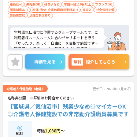
車通勤可
未経験OK
残業少なめ
年間休日110日以上
ブランクOK
研修制度あり
産休･育休･介護休暇取得実績あり
高収入
社会保険完備
交通費支給
退職金制度あり
宮城県気仙沼市に位置するグループホームです。ご
利用者様お一人お一人に合わせたサポートを行う
「ゆったり、楽しく、自由に」を目指す施設です。
職員同士の連携もよく、馴染みやすい環境です。
ブランクや実務経験が無い方でも丁寧な研修がある
ので安心して就業することができます！
詳細を見る
無料
紹介してもらう
ご興味ある方には、面接対策ポイントなど、さらに
詳細をお話しいたしますのでお気軽にご相談くださ
い！
介護老人保健施設（老健）
更新日：2025年11月05日
名称非公開 ※詳細はお問合せください
【宮城県／気仙沼市】残業少なめ◎マイカーOK
◎介護老人保健施設での非常勤介護職員募集です
時給
1,038円
～
給料