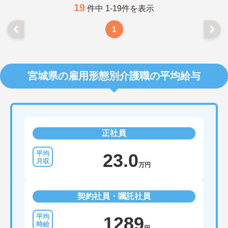
19
件中 1-19件を表示
1
宮城県の雇用形態別介護職の平均給与
正社員
23.0
万円
契約社員・嘱託社員
1289
円