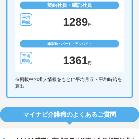
契約社員・嘱託社員
1289
円
非常勤・パート・アルバイト
1361
円
※掲載中の求人情報をもとに平均月収・平均時給を
算出
マイナビ介護職のよくあるご質問