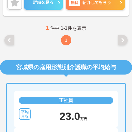
方には、面接対策ポイントなど、さらに詳細をお話
詳細を見る
無料
紹介してもらう
しいたしますのでお気軽にご相談ください！
1
件中 1-1件を表示
1
宮城県の雇用形態別介護職の平均給与
正社員
23.0
万円