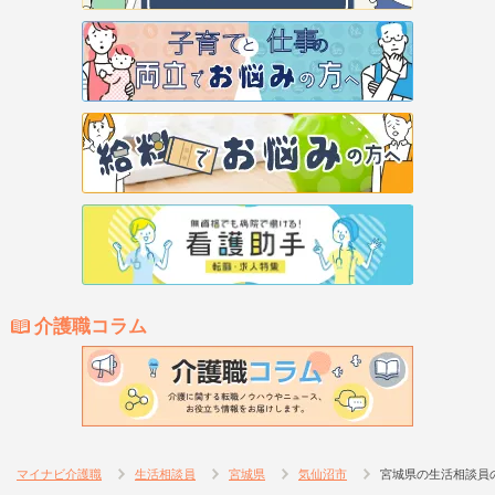
介護職コラム
マイナビ介護職
生活相談員
宮城県
気仙沼市
宮城県の生活相談員