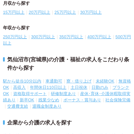
月収から探す
15万円以上
20万円以上
25万円以上
30万円以上
年収から探す
250万円以上
300万円以上
350万円以上
400万円以上
500万円
以上
気仙沼市(宮城県)の介護・福祉の求人をこだわり条
件から探す
駅から徒歩10分以内
車通勤可
寮・借り上げ
未経験OK
無資格
OK
高収入
年間休日110日以上
土日祝休
日勤のみ
ブランク
OK
資格取得サポート
研修制度あり
産休･育休･介護休暇取得実
績あり
新卒OK
残業少なめ
ボーナス・賞与あり
社会保険完備
交通費支給
退職金制度あり
企業から介護の求人を探す