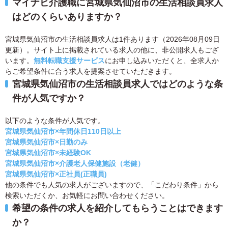
マイナビ介護職に宮城県気仙沼市の生活相談員求人
はどのくらいありますか？
宮城県気仙沼市の生活相談員求人は1件あります（2026年08月09日
更新）。サイト上に掲載されている求人の他に、非公開求人もござ
います。
無料転職支援サービス
にお申し込みいただくと、全求人か
らご希望条件に合う求人を提案させていただきます。
宮城県気仙沼市の生活相談員求人ではどのような条
件が人気ですか？
以下のような条件が人気です。
宮城県気仙沼市×年間休日110日以上
宮城県気仙沼市×日勤のみ
宮城県気仙沼市×未経験OK
宮城県気仙沼市×介護老人保健施設（老健）
宮城県気仙沼市×正社員(正職員)
他の条件でも人気の求人がございますので、「こだわり条件」から
検索いただくか、お気軽にお問い合わせください。
希望の条件の求人を紹介してもらうことはできます
か？