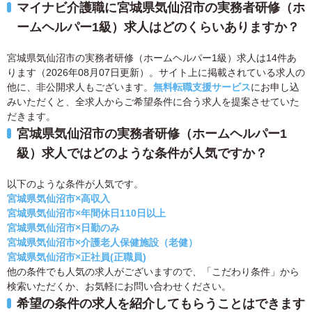
マイナビ介護職に宮城県気仙沼市の実務者研修（ホ
ームヘルパー1級）求人はどのくらいありますか？
宮城県気仙沼市の実務者研修（ホームヘルパー1級）求人は14件あ
ります（2026年08月07日更新）。サイト上に掲載されている求人の
他に、非公開求人もございます。
無料転職支援サービス
にお申し込
みいただくと、全求人からご希望条件に合う求人を提案させていた
だきます。
宮城県気仙沼市の実務者研修（ホームヘルパー1
級）求人ではどのような条件が人気ですか？
以下のような条件が人気です。
宮城県気仙沼市×高収入
宮城県気仙沼市×年間休日110日以上
宮城県気仙沼市×日勤のみ
宮城県気仙沼市×介護老人保健施設（老健）
宮城県気仙沼市×正社員(正職員)
他の条件でも人気の求人がございますので、「こだわり条件」から
検索いただくか、お気軽にお問い合わせください。
希望の条件の求人を紹介してもらうことはできます