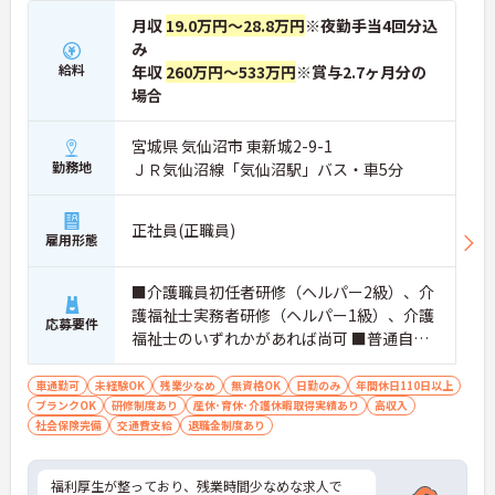
月収
19.0万円～28.8万円
※夜勤手当4回分込
み
給料
年収
260万円～533万円
※賞与2.7ヶ月分の
場合
宮城県 気仙沼市 東新城2-9-1
勤務地
ＪＲ気仙沼線「気仙沼駅」バス・車5分
正社員(正職員)
雇用形態
■介護職員初任者研修（ヘルパー2級）、介
護福祉士実務者研修（ヘルパー1級）、介護
応募要件
福祉士のいずれかがあれば尚可 ■普通自動
車運転免許（AT車限定可） ※未経験相談可
車通勤可
未経験OK
残業少なめ
無資格OK
日勤のみ
年間休日110日以上
ブランクOK
研修制度あり
産休･育休･介護休暇取得実績あり
高収入
社会保険完備
交通費支給
退職金制度あり
福利厚生が整っており、残業時間少なめな求人で