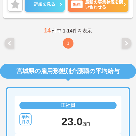
最新の募集状況を問
細をお話致しますのでお気軽にご相談ください。
詳細を見る
無料
い合わせる
14
件中 1-14件を表示
1
宮城県の雇用形態別介護職の平均給与
正社員
23.0
万円